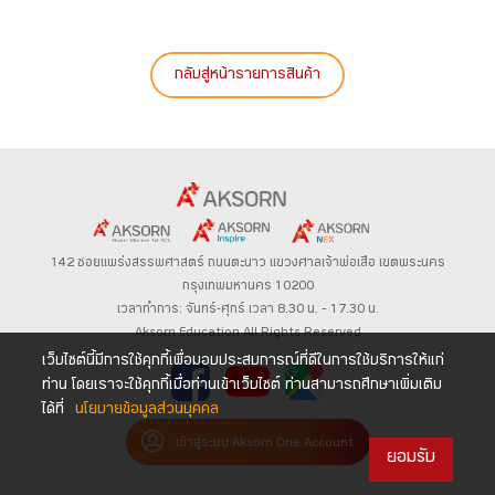
กลับสู่หน้ารายการสินค้า
142 ซอยแพร่งสรรพศาสตร์
ถนนตะนาว
แขวงศาลเจ้าพ่อเสือ เขตพระนคร
กรุงเทพมหานคร 10200
เวลาทำการ: จันทร์-ศุกร์ เวลา 8.30 น. – 17.30 น.
Aksorn Education All Rights Reserved
เว็บไซต์นี้มีการใช้คุกกี้เพื่อมอบประสบการณ์ที่ดีในการใช้บริการให้แก่
ท่าน โดยเราจะใช้คุกกี้เมื่อท่านเข้าเว็บไซต์ ท่านสามารถศึกษาเพิ่มเติม
ได้ที่
นโยบายข้อมูลส่วนบุคคล
เข้าสู่ระบบ Aksorn One Account
ยอมรับ