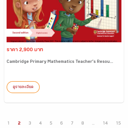
ราคา 2,900 บาท
Cambridge Primary Mathematics Teacher’s Resou...
ดูรายละเอียด
1
2
3
4
5
6
7
8
...
14
15