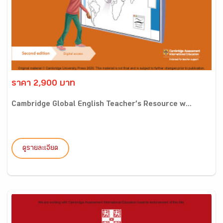
ราคา 2,900 บาท
Cambridge Global English Teacher’s Resource w...
ดูรายละเอียด