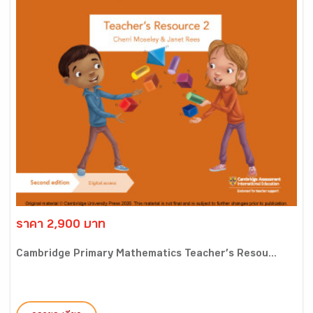
ราคา 2,900 บาท
Cambridge Primary Mathematics Teacher’s Resou...