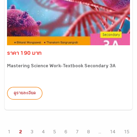
ราคา 190 บาท
Mastering Science Work-Textbook Secondary 3A
ดูรายละเอียด
1
2
3
4
5
6
7
8
...
14
15