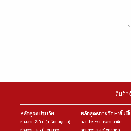
‹
สินค้า
หลักสูตรปฐมวัย
หลักสูตรการศึกษาขึ้นพื
ช่วงอายุ 2-3 ปี (เตรียมอนุบาล)
กลุ่มสาระฯ การงานอาชีพ
ช่วงอายุ 3-6 ปี (อนุบาล)
กลุ่มสาระฯ คณิตศาสตร์