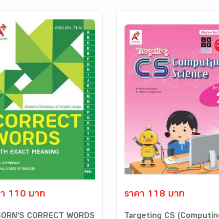
า 110 บาท
ราคา 118 บาท
ORN'S CORRECT WORDS
Targeting CS (Computin