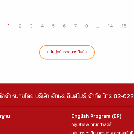
1
2
3
4
5
6
7
8
...
14
15
กลับสู่หน้ารายการสินค้า
จัดจำหน่ายโดย บริษัท อักษร อินสไปร์ จำกัด โทร 02-6
้นฐาน
English Program (EP)
กลุ่มสาระฯ คณิตศาสตร์
กลุ่มสาระฯ วิทยาศาสตร์และเทคโนโลยี