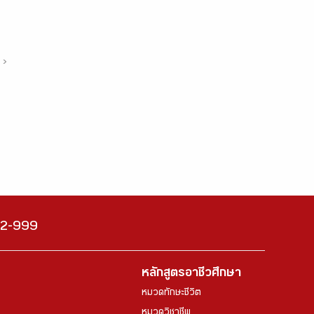
›
222-999
หลักสูตรอาชีวศึกษา
หมวดทักษะชีวิต
หมวดวิชาชีพ