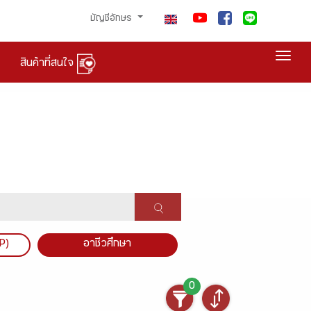
บัญชีอักษร
Togg
สินค้าที่สนใจ
P)
อาชีวศึกษา
0