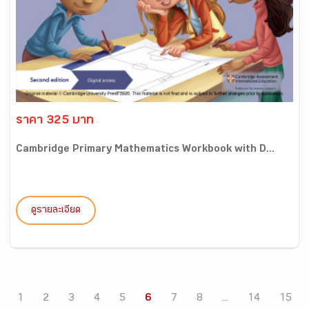
ราคา 325 บาท
Cambridge Primary Mathematics Workbook with D...
ดูรายละเอียด
1
2
3
4
5
6
7
8
...
14
15