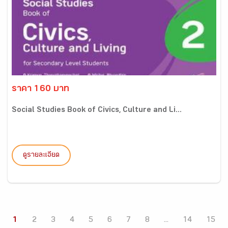
ราคา 160 บาท
Social Studies Book of Civics, Culture and Li...
ดูรายละเอียด
1
2
3
4
5
6
7
8
...
14
15