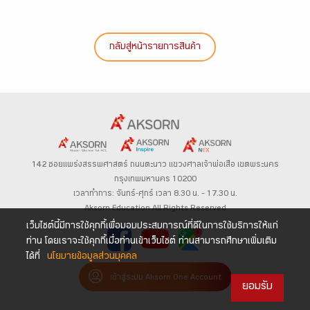
กลับสู่หน้ารายการสินค้า
142 ซอยแพร่งสรรพศาสตร์
ถนนตะนาว
แขวงศาลเจ้าพ่อเสือ เขตพระนคร
กรุงเทพมหานคร 10200
เวลาทำการ: จันทร์-ศุกร์ เวลา 8.30 น. – 17.30 น.
Aksorn Education All Rights Reserved
เว็บไซต์นี้มีการใช้คุกกี้เพื่อมอบประสบการณ์ที่ดีในการใช้บริการให้แก่
ท่าน โดยเราจะใช้คุกกี้เมื่อท่านเข้าเว็บไซต์ ท่านสามารถศึกษาเพิ่มเติม
ได้ที่
นโยบายข้อมูลส่วนบุคคล
เข้าสู่ระบบ Aksorn One Account
ยอมรับ