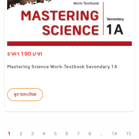
ราคา 190 บาท
Mastering Science Work-Textbook Secondary 1A
ดูรายละเอียด
1
2
3
4
5
6
7
8
...
14
15