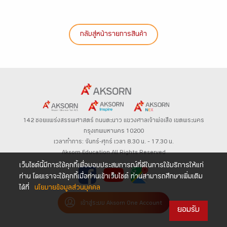
กลับสู่หน้ารายการสินค้า
142 ซอยแพร่งสรรพศาสตร์
ถนนตะนาว
แขวงศาลเจ้าพ่อเสือ เขตพระนคร
กรุงเทพมหานคร 10200
เวลาทำการ: จันทร์-ศุกร์ เวลา 8.30 น. – 17.30 น.
Aksorn Education All Rights Reserved
เว็บไซต์นี้มีการใช้คุกกี้เพื่อมอบประสบการณ์ที่ดีในการใช้บริการให้แก่
ท่าน โดยเราจะใช้คุกกี้เมื่อท่านเข้าเว็บไซต์ ท่านสามารถศึกษาเพิ่มเติม
ได้ที่
นโยบายข้อมูลส่วนบุคคล
เข้าสู่ระบบ Aksorn One Account
ยอมรับ