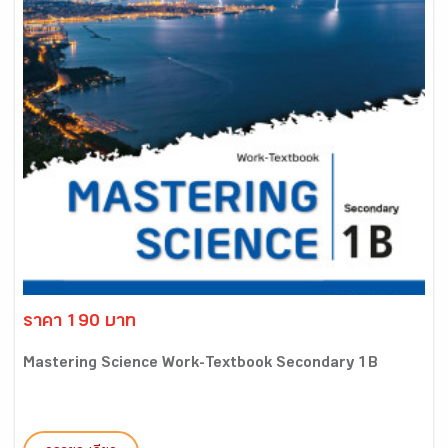
ราคา 190 บาท
Mastering Science Work-Textbook Secondary 1B