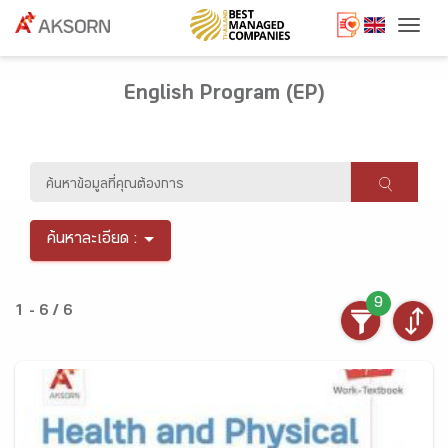
Togg
English Program (EP)
ค้นหาละเอียด :
9
1 - 6 / 6