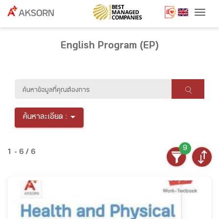
Togg
English Program (EP)
ค้นหาละเอียด :
9
1 - 6 / 6