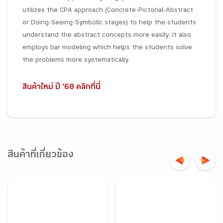
utilizes the CPA approach (Concrete-Pictorial-Abstract
or Doing-Seeing-Symbolic stages) to help the students
understand the abstract concepts more easily. It also
employs bar modeling which helps the students solve
the problems more systematically.
สินค้าใหม่ ปี '68 คลิกที่นี่
สินค้าที่เกี่ยวข้อง