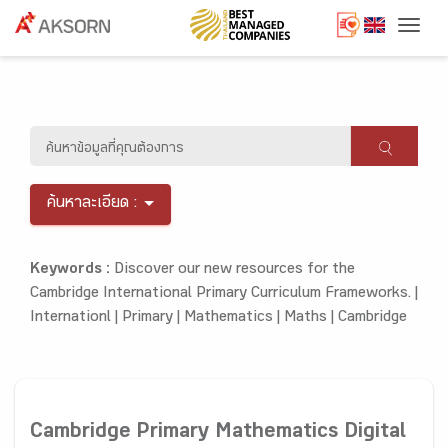
Togg
ค้นหาละเอียด :
Keywords :
Discover our new resources for the
Cambridge International Primary Curriculum Frameworks. |
Internationl |
Primary |
Mathematics |
Maths |
Cambridge
Cambridge Primary Mathematics Digital