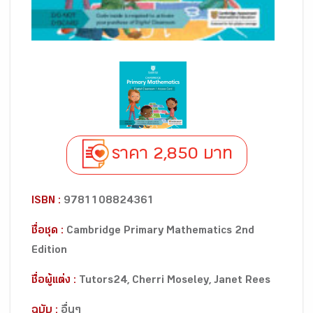
ราคา 2,850 บาท
ISBN :
9781108824361
ชื่อชุด :
Cambridge Primary Mathematics 2nd
Edition
ชื่อผู้แต่ง :
Tutors24, Cherri Moseley, Janet Rees
ฉบับ :
อื่นๆ