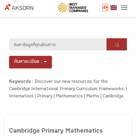
Togg
ค้นหาละเอียด :
Keywords :
Discover our new resources for the
Cambridge International Primary Curriculum Frameworks. |
Internationl |
Primary |
Mathematics |
Maths |
Cambridge
Cambridge Primary Mathematics