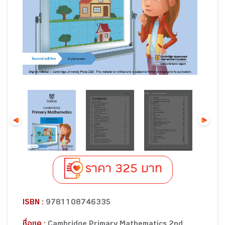
ราคา 325 บาท
ISBN :
9781108746335
ชื่อชุด :
Cambridge Primary Mathematics 2nd