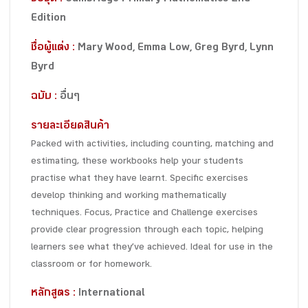
Edition
ชื่อผู้แต่ง :
Mary Wood, Emma Low, Greg Byrd, Lynn
Byrd
ฉบับ :
อื่นๆ
รายละเอียดสินค้า
Packed with activities, including counting, matching and
estimating, these workbooks help your students
practise what they have learnt. Specific exercises
develop thinking and working mathematically
techniques. Focus, Practice and Challenge exercises
provide clear progression through each topic, helping
learners see what they’ve achieved. Ideal for use in the
classroom or for homework.
หลักสูตร :
International