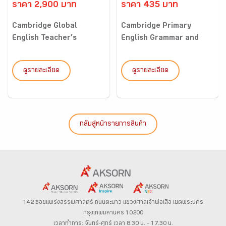
ราคา 2,900 บาท
ราคา 435 บาท
Cambridge Global
Cambridge Primary
English Teacher’s
English Grammar and
Resource w...
Writing...
ดูรายละเอียด
ดูรายละเอียด
กลับสู่หน้ารายการสินค้า
142 ซอยแพร่งสรรพศาสตร์
ถนนตะนาว
แขวงศาลเจ้าพ่อเสือ เขตพระนคร
กรุงเทพมหานคร 10200
เวลาทำการ: จันทร์-ศุกร์ เวลา 8.30 น. – 17.30 น.