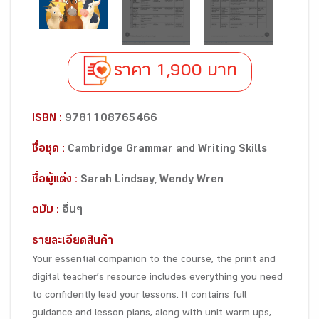
ราคา 1,900 บาท
ISBN :
9781108765466
ชื่อชุด :
Cambridge Grammar and Writing Skills
ชื่อผู้แต่ง :
Sarah Lindsay, Wendy Wren
ฉบับ :
อื่นๆ
รายละเอียดสินค้า
Your essential companion to the course, the print and
digital teacher’s resource includes everything you need
to confidently lead your lessons. It contains full
guidance and lesson plans, along with unit warm ups,