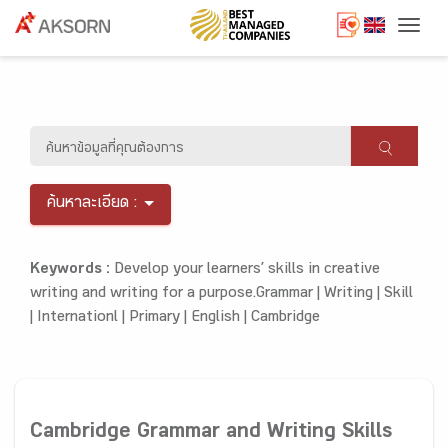
Togg
ค้นหาละเอียด :
Keywords :
Develop your learners’ skills in creative
writing and writing for a purpose.Grammar |
Writing |
Skill
|
Internationl |
Primary |
English |
Cambridge
Cambridge Grammar and Writing Skills