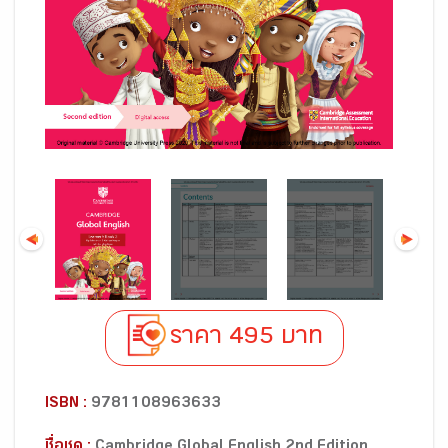
ราคา 495 บาท
ISBN :
9781108963633
ชื่อชุด :
Cambridge Global English 2nd Edition