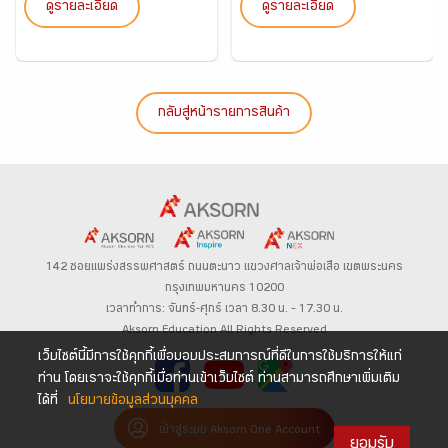
ดูรายละเอียด
ดูรายละเอียด
กลับสู่หน้ารายการสินค้า
142 ซอยแพร่งสรรพศาสตร์
ถนนตะนาว
แขวงศาลเจ้าพ่อเสือ เขตพระนคร
กรุงเทพมหานคร 10200
เวลาทำการ: จันทร์-ศุกร์ เวลา 8.30 น. – 17.30 น.
Aksorn Education All Rights Reserved
เว็บไซต์นี้มีการใช้คุกกี้เพื่อมอบประสบการณ์ที่ดีในการใช้บริการให้แก่
ท่าน โดยเราจะใช้คุกกี้เมื่อท่านเข้าเว็บไซต์ ท่านสามารถศึกษาเพิ่มเติม
ได้ที่
นโยบายข้อมูลส่วนบุคคล
เข้าสู่ระบบ Aksorn One Account
ยอมรับ