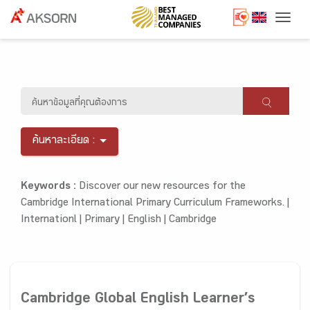
Togg
ค้นหาละเอียด :
Keywords :
Discover our new resources for the
Cambridge International Primary Curriculum Frameworks. |
Internationl |
Primary |
English |
Cambridge
Cambridge Global English Learner’s