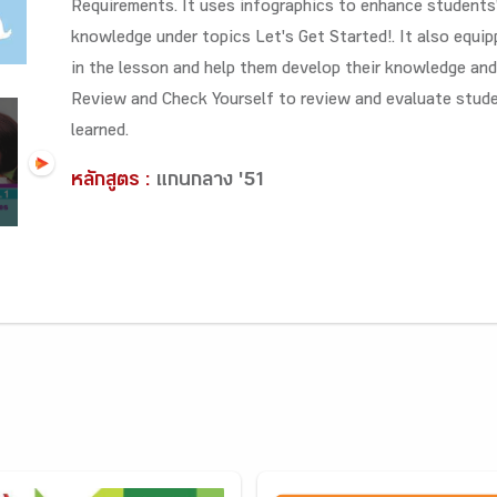
Requirements. It uses infographics to enhance students'
knowledge under topics Let's Get Started!. It also equi
in the lesson and help them develop their knowledge and 
Review and Check Yourself to review and evaluate stude
learned.
หลักสูตร :
แกนกลาง '51