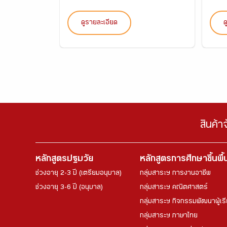
ดูรายละเอียด
ด
สินค้า
หลักสูตรปฐมวัย
หลักสูตรการศึกษาขึ้นพื
ช่วงอายุ 2-3 ปี (เตรียมอนุบาล)
กลุ่มสาระฯ การงานอาชีพ
ช่วงอายุ 3-6 ปี (อนุบาล)
กลุ่มสาระฯ คณิตศาสตร์
กลุ่มสาระฯ กิจกรรมพัฒนาผู้เร
กลุ่มสาระฯ ภาษาไทย