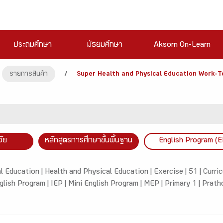
ประถมศึกษา
มัธยมศึกษา
Aksorn On-Learn
รายการสินค้า
/
Super Health and Physical Education Work-T
วัย
หลักสูตรการศึกษาขั้นพื้นฐาน
English Program (E
l Education |
Health and Physical Education |
Exercise |
51 |
Curri
glish Program |
IEP |
Mini English Program |
MEP |
Primary 1 |
Prath