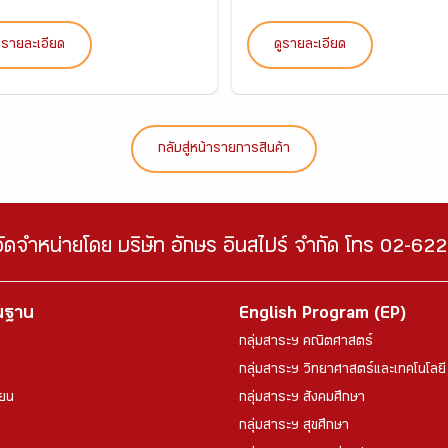
ูรายละเอียด
ดูรายละเอียด
กลับสู่หน้ารายการสินค้า
จัดจำหน่ายโดย บริษัท อักษร อินสไปร์ จำกัด โทร 02-6
้นฐาน
English Program (EP)
กลุ่มสาระฯ คณิตศาสตร์
กลุ่มสาระฯ วิทยาศาสตร์และเทคโนโลยี
ียน
กลุ่มสาระฯ สังคมศึกษา
กลุ่มสาระฯ สุขศึกษา