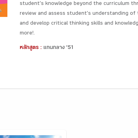
student's knowledge beyond the curriculum th
review and assess student's understanding of 
and develop critical thinking skills and knowled
more!.
หลักสูตร :
แกนกลาง '51