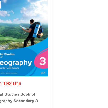
า 192 บาท
al Studies Book of
graphy Secondary 3