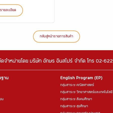
ูรายละเอียด
กลับสู่หน้ารายการสินค้า
จัดจำหน่ายโดย บริษัท อักษร อินสไปร์ จำกัด โทร 02-6
้นฐาน
English Program (EP)
กลุ่มสาระฯ คณิตศาสตร์
กลุ่มสาระฯ วิทยาศาสตร์และเทคโนโลยี
ียน
กลุ่มสาระฯ สังคมศึกษา
กลุ่มสาระฯ สุขศึกษา