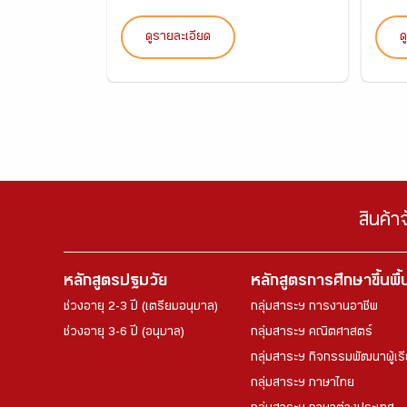
ดูรายละเอียด
ด
สินค้า
หลักสูตรปฐมวัย
หลักสูตรการศึกษาขึ้นพื
ช่วงอายุ 2-3 ปี (เตรียมอนุบาล)
กลุ่มสาระฯ การงานอาชีพ
ช่วงอายุ 3-6 ปี (อนุบาล)
กลุ่มสาระฯ คณิตศาสตร์
กลุ่มสาระฯ กิจกรรมพัฒนาผู้เร
กลุ่มสาระฯ ภาษาไทย