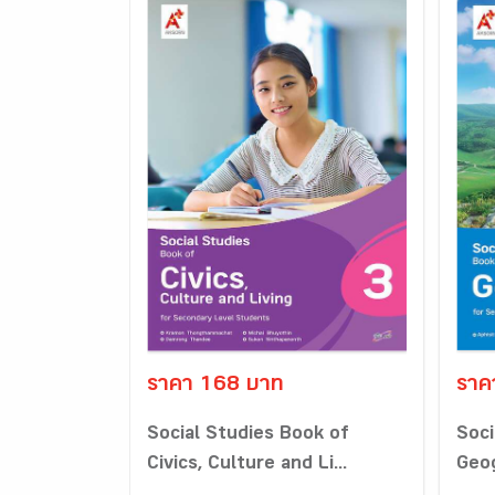
ราคา 168 บาท
ราค
Social Studies Book of
Soci
Civics, Culture and Li...
Geo