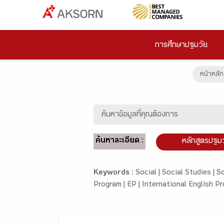
การศึกษาปฐมวัย
หน้าหลัก
ค้นหาละเอียด :
หลักสูตรปฐม
Keywords :
Social |
Social Studies |
So
Program |
EP |
International English P