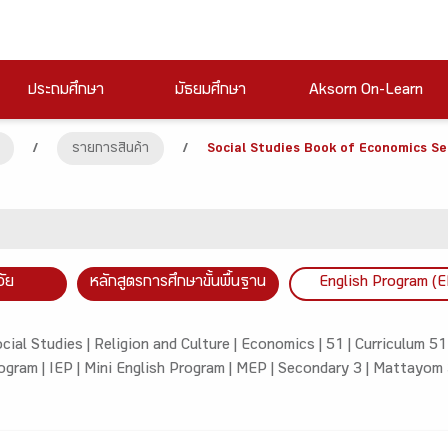
ประถมศึกษา
มัธยมศึกษา
Aksorn On-Learn
/
รายการสินค้า
/
Social Studies Book of Economics S
วัย
หลักสูตรการศึกษาขั้นพื้นฐาน
English Program (E
cial Studies |
Religion and Culture |
Economics |
51 |
Curriculum 51
rogram |
IEP |
Mini English Program |
MEP |
Secondary 3 |
Mattayom 