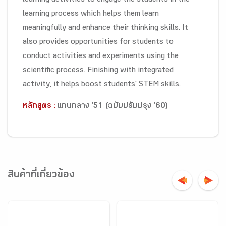
learning activities to engage the students in the
learning process which helps them learn
meaningfully and enhance their thinking skills. It
also provides opportunities for students to
conduct activities and experiments using the
scientific process. Finishing with integrated
activity, it helps boost students’ STEM skills.
หลักสูตร :
แกนกลาง '51 (ฉบับปรับปรุง '60)
สินค้าที่เกี่ยวข้อง