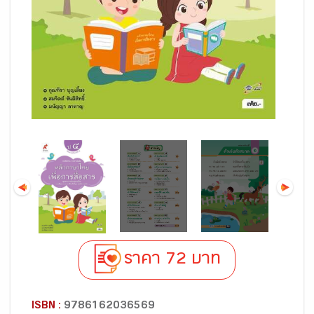
ราคา 72 บาท
ISBN :
9786162036569