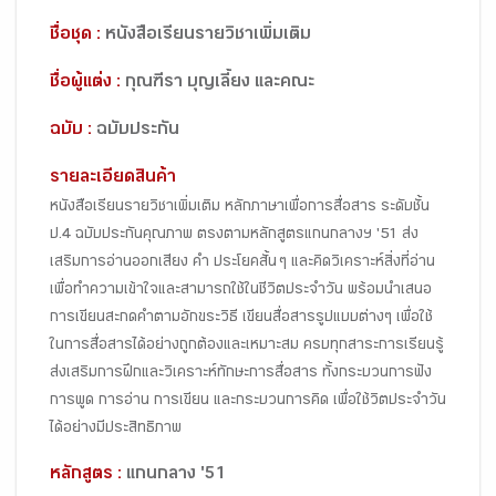
ชื่อชุด :
หนังสือเรียนรายวิชาเพิ่มเติม
ชื่อผู้แต่ง :
กุณฑีรา บุญเลี้ยง และคณะ
ฉบับ :
ฉบับประกัน
รายละเอียดสินค้า
หนังสือเรียนรายวิชาเพิ่มเติม หลักภาษาเพื่อการสื่อสาร ระดับชั้น
ป.4 ฉบับประกันคุณภาพ ตรงตามหลักสูตรแกนกลางฯ '51 ส่ง
เสริมการอ่านออกเสียง คำ ประโยคสั้น ๆ และคิดวิเคราะห์สิ่งที่อ่าน
เพื่อทำความเข้าใจและสามารถใช้ในชีวิตประจำวัน พร้อมนำเสนอ
การเขียนสะกดคำตามอักขระวิธี เขียนสื่อสารรูปแบบต่างๆ เพื่อใช้
ในการสื่อสารได้อย่างถูกต้องและเหมาะสม ครบทุกสาระการเรียนรู้
ส่งเสริมการฝึกและวิเคราะห์ทักษะการสื่อสาร ทั้งกระบวนการฟัง
การพูด การอ่าน การเขียน และกระบวนการคิด เพื่อใช้วิตประจำวัน
ได้อย่างมีประสิทธิภาพ
หลักสูตร :
แกนกลาง '51