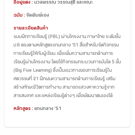
ชื่อผู้แต่ง :
นวลพรรณ วรรณสุธี และคณะ
ฉบับ :
จัดพิมพ์เอง
รายละเอียดสินค้า
แบบฝึกการเรียนรู้ (PBL) ผ่านโครงงาน ภาษาไทย ระดับชั้น
ป.6 ตรงตามหลักสูตรแกนกลาง '51 สื่อสำหรับจัดกิจกรรม
การเรียนรู้ให้กับผู้เรียน เพื่อเพิ่มความสามารถด้านการ
เรียนรู้ผ่านโครงงาน โดยใช้กิจกรรมกระบวนการบันได 5 ขั้น
(Big Five Learning) ซึ่งเป็นแนวทางของการเรียนรู้ใน
ศตวรรษที่ 21 ฝึกฝนความสามารถด้านการเรียนรู้ เสริม
สร้างทักษะชีวิตการทำงาน สามารถแสวงหาความรู้จาก
สารสนเทศ และแหล่งเรียนรู้ต่าง ๆ เพื่อพัฒนาตนเองได้
หลักสูตร :
แกนกลาง '51