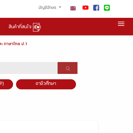
บัญชีอักษร
Togg
สินค้าที่สนใจ
ษะ ภาษาไทย ป.1
P)
อาชีวศึกษา