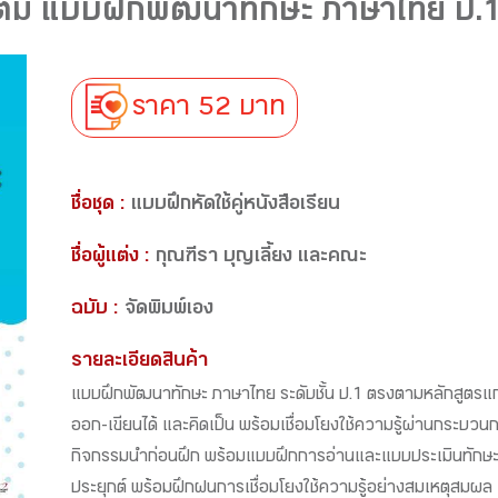
มเติม แบบฝึกพัฒนาทักษะ ภาษาไทย ป.
ราคา 52 บาท
ชื่อชุด :
แบบฝึกหัดใช้คู่หนังสือเรียน
ชื่อผู้แต่ง :
กุณฑีรา บุญเลี้ยง และคณะ
ฉบับ :
จัดพิมพ์เอง
รายละเอียดสินค้า
แบบฝึกพัฒนาทักษะ ภาษาไทย ระดับชั้น ป.1 ตรงตามหลักสูตรแ
ออก-เขียนได้ และคิดเป็น พร้อมเชื่อมโยงใช้ความรู้ผ่านกระบวน
กิจกรรมนำก่อนฝึก พร้อมแบบฝึกการอ่านและแบบประเมินทักษะเ
ประยุกต์ พร้อมฝึกฝนการเชื่อมโยงใช้ความรู้อย่างสมเหตุสมผล