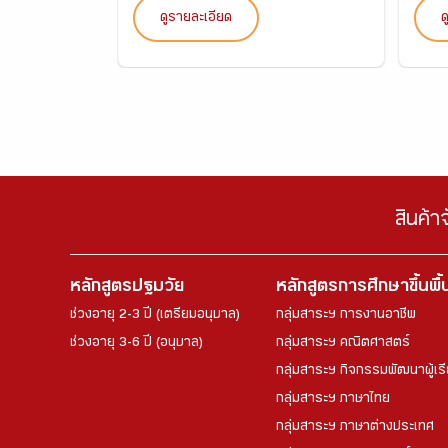
ดูรายละเอียด
ด
สินค้า
หลักสูตรปฐมวัย
หลักสูตรการศึกษาขึ้นพื
ช่วงอายุ 2-3 ปี (เตรียมอนุบาล)
กลุ่มสาระฯ การงานอาชีพ
ช่วงอายุ 3-6 ปี (อนุบาล)
กลุ่มสาระฯ คณิตศาสตร์
กลุ่มสาระฯ กิจกรรมพัฒนาผู้เร
กลุ่มสาระฯ ภาษาไทย
กลุ่มสาระฯ ภาษาต่างประเทศ