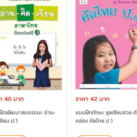
า 40 บาท
ราคา 42 บาท
ฝึกพัฒนาสมรรถนะ อ่าน-
แบบฝึกทักษะ ชุดเขียนสวย ค
เขียน ป.1
คล่อง คัดไทย ป.1