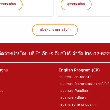
ูรายละเอียด
ดูรายละเอียด
กลับสู่หน้ารายการสินค้า
จัดจำหน่ายโดย บริษัท อักษร อินสไปร์ จำกัด โทร 02-6
้นฐาน
English Program (EP)
กลุ่มสาระฯ คณิตศาสตร์
กลุ่มสาระฯ วิทยาศาสตร์และเทคโนโลยี
ียน
กลุ่มสาระฯ สังคมศึกษา
กลุ่มสาระฯ สุขศึกษา
กลุ่มสาระฯ ภาษาต่างประเทศ