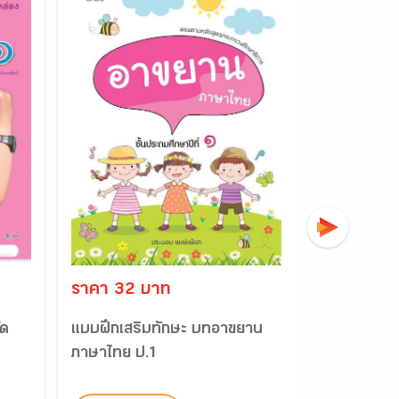
ราคา 32 บาท
ราคา 120
ัด
แบบฝึกเสริมทักษะ บทอาขยาน
หมาป่ากับลู
ภาษาไทย ป.1