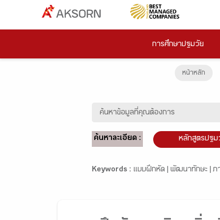
การศึกษาปฐมวัย
หน้าหลัก
ค้นหาละเอียด :
หลักสูตรปฐม
Keywords :
แบบฝึกหัด |
พัฒนาทักษะ |
ภ