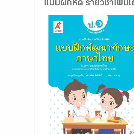
แบบฝึกหัด รายวิชาเพิ่