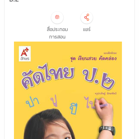
ป.2
สื่อประกอบ
แชร์
การสอน