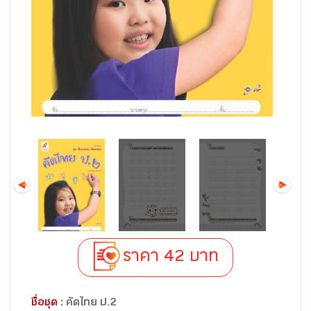
ราคา 42 บาท
ชื่อชุด :
คัดไทย ป.2