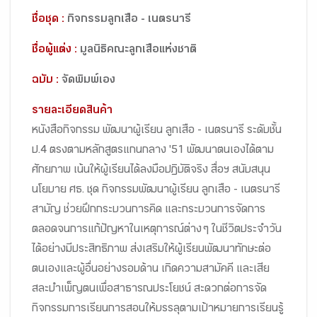
ชื่อชุด :
กิจกรรมลูกเสือ - เนตรนารี
ชื่อผู้แต่ง :
มูลนิธิคณะลูกเสือแห่งชาติ
ฉบับ :
จัดพิมพ์เอง
รายละเอียดสินค้า
หนังสือกิจกรรม พัฒนาผู้เรียน ลูกเสือ - เนตรนารี ระดับชั้น
ป.4 ตรงตามหลักสูตรแกนกลาง '51 พัฒนาตนเองได้ตาม
ศักยภาพ เน้นให้ผู้เรียนได้ลงมือปฏิบัติจริง สื่อฯ สนับสนุน
นโยบาย ศธ. ชุด กิจกรรมพัฒนาผู้เรียน ลูกเสือ - เนตรนารี
สามัญ ช่วยฝึกกระบวนการคิด และกระบวนการจัดการ
ตลอดจนการแก้ปัญหาในเหตุการณ์ต่าง ๆ ในชีวิตประจำวัน
ได้อย่างมีประสิทธิภาพ ส่งเสริมให้ผู้เรียนพัฒนาทักษะต่อ
ตนเองและผู้อื่นอย่างรอบด้าน เกิดความสามัคคี และเสีย
สละบำเพ็ญตนเพื่อสาธารณประโยชน์ สะดวกต่อการจัด
กิจกรรมการเรียนการสอนให้บรรลุตามเป้าหมายการเรียนรู้