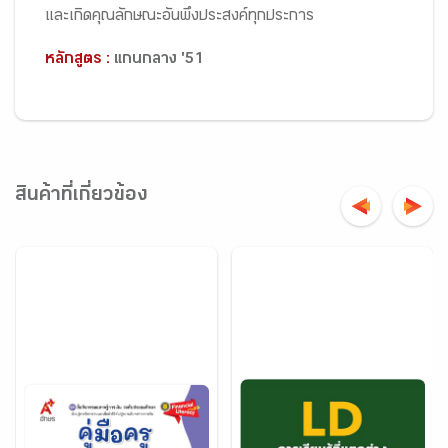
และเกิดคุณลักษณะอันพึงประสงค์ทุกประการ
หลักสูตร :
แกนกลาง '51
สินค้าที่เกี่ยวข้อง