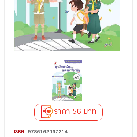
ราคา 56 บาท
ISBN :
9786162037214