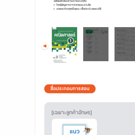
สื่อประกอบการสอน
[เฉพาะลูกค้าอักษร]