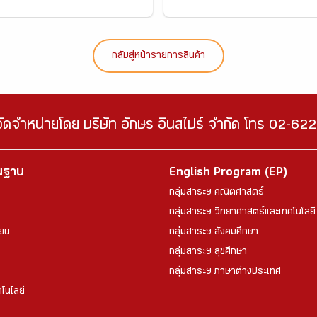
กลับสู่หน้ารายการสินค้า
จัดจำหน่ายโดย บริษัท อักษร อินสไปร์ จำกัด โทร 02-6
้นฐาน
English Program (EP)
กลุ่มสาระฯ คณิตศาสตร์
กลุ่มสาระฯ วิทยาศาสตร์และเทคโนโลยี
ียน
กลุ่มสาระฯ สังคมศึกษา
กลุ่มสาระฯ สุขศึกษา
กลุ่มสาระฯ ภาษาต่างประเทศ
โนโลยี