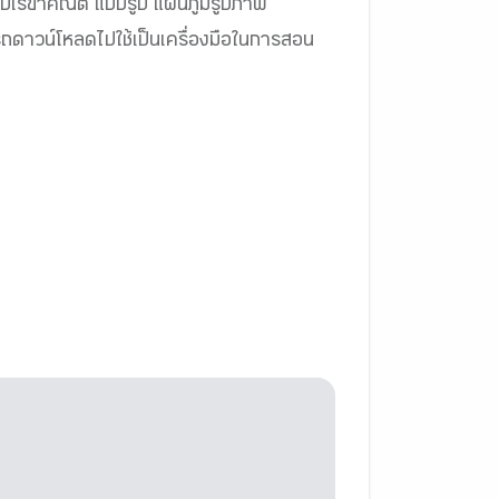
ูปเรขาคณิต แบบรูป แผนภูมิรูปภาพ
ถดาวน์โหลดไปใช้เป็นเครื่องมือในการสอน