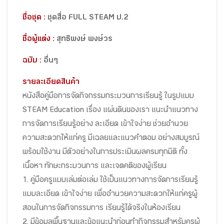
ชื่อชุด :
ชุดสื่อ FULL STEAM ป.2
ชื่อผู้แต่ง :
สุทธิพงษ์ พงษ์วร
ฉบับ :
อื่นๆ
รายละเอียดสินค้า
หนังสือคู่มือการจัดกิจกรรมกระบวนการเรียนรู้ ในรูปแบบ
STEAM Education เรื่อง แผ่นดินของเรา แนะนำแนวทาง
การจัดการเรียนรู้อย่าง ละเอียด เข้าใจง่าย ช่วยอำนวย
ความสะดวกให้แก่ครู มีเฉลยและแนวคำตอบ อย่างสมบูรณ์
พร้อมใช้งาน มีตัวอย่างในการประเมินผลครบทุกมิติ ทั้ง
เนื้อหา ทักษะกระบวนการ และเจตคติของผู้เรียน
1. คู่มือครูแบบเล่มต่อเล่ม ใช้เป็นแนวทางการจัดการเรียนรู้
แบบละเอียด เข้าใจง่าย เพื่ออำนวยความสะดวกให้แก่ครูผู้
สอนในการจัดกิจกรรมการ เรียนรู้ได้จริงในห้องเรียน
2. มีข้อมูลพื้นฐานและข้อแนะนำก่อนทำกิจกรรมสำหรับครูผู้