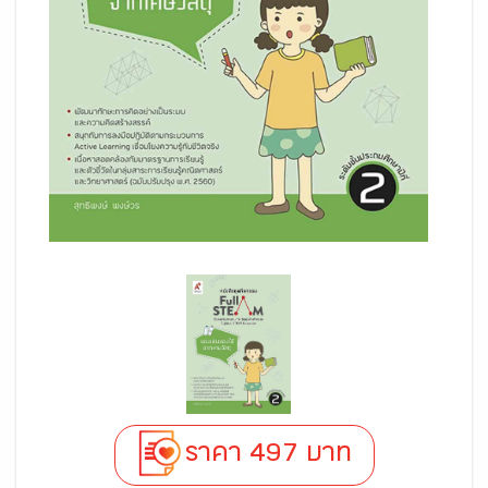
ราคา 497 บาท