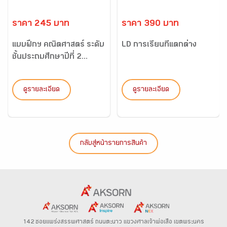
ราคา 245 บาท
ราคา 390 บาท
แบบฝึกฯ คณิตศาสตร์ ระดับ
LD การเรียนที่แตกต่าง
ชั้นประถมศึกษาปีที่ 2...
ดูรายละเอียด
ดูรายละเอียด
กลับสู่หน้ารายการสินค้า
142 ซอยแพร่งสรรพศาสตร์
ถนนตะนาว
แขวงศาลเจ้าพ่อเสือ เขตพระนคร