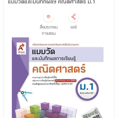
แบบวัดและบันทึกผลฯ คณิตศาสตร์ ม.1
สื่อประกอบ
แชร์
การสอน