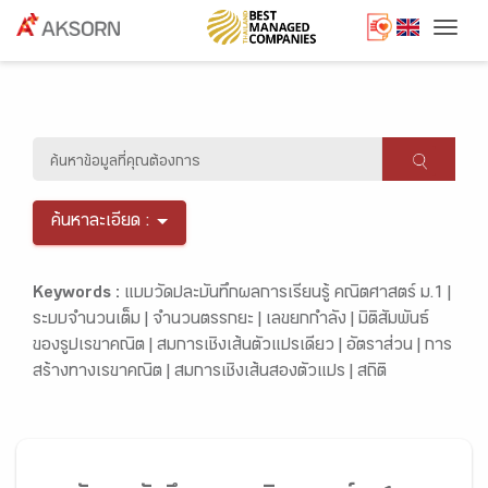
Togg
ค้นหาละเอียด :
Keywords :
แบบวัดปละบันทึกผลการเรียนรู้ คณิตศาสตร์ ม.1 |
ระบบจำนวนเต็ม |
จำนวนตรรกยะ |
เลขยกกำลัง |
มิติสัมพันธ์
ของรูปเรขาคณิต |
สมการเชิงเส้นตัวแปรเดียว |
อัตราส่วน |
การ
สร้างทางเรขาคณิต |
สมการเชิงเส้นสองตัวแปร |
สถิติ