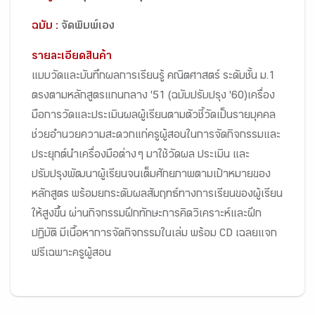
ฉบับ :
จัดพิมพ์เอง
รายละเอียดสินค้า
แบบวัดและบันทึกผลการเรียนรู้ คณิตศาสตร์ ระดับชั้น ม.1
ตรงตามหลักสูตรแกนกลาง '51 (ฉบับปรับปรุง '60)เครื่อง
มือการวัดและประเมินผลผู้เรียนตามตัวชี้วัดเป็นรายบุคคล
ช่วยอำนวยความสะดวกแก่ครูผู้สอนในการจัดกิจกรรมและ
ประยุกต์นำเครื่องมือต่าง ๆ มาใช้วัดผล ประเมิน และ
ปรับปรุงพัฒนาผู้เรียนจนเต็มศักยภาพตามเป้าหมายของ
หลักสูตร พร้อมยกระดับผลสัมฤทธ์ทางการเรียนของผู้เรียน
ให้สูงขึ้น ผ่านกิจกรรมฝึกทักษะการคิดวิเคราะห์และฝึก
ปฏิบัติ มีเนื้อหาการจัดกิจกรรมในเล่ม พร้อม CD เฉลยแจก
ฟรีเฉพาะครูผู้สอน