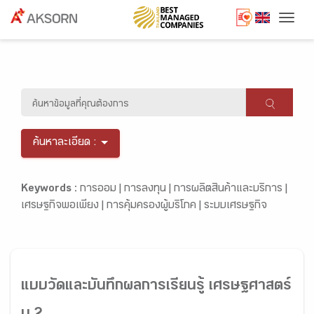
Togg
ค้นหาละเอียด :
Keywords :
การออม |
การลงทุน |
การผลิตสินค้าและบริการ |
เศรษฐกิจพอเพียง |
การคุ้มครองผู้บริโภค |
ระบบเศรษฐกิจ
แบบวัดและบันทึกผลการเรียนรู้ เศรษฐศาสตร์