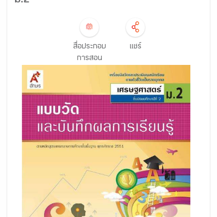
ม.2
สื่อประกอบ
แชร์
การสอน