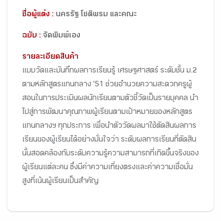
ชื่อผู้แต่ง :
นครรัฐ โชติพรม และคณะ
ฉบับ :
จัดพิมพ์เอง
รายละเอียดสินค้า
แบบวัดและบันทึกผลการเรียนรู้ เศรษฐศาสตร์ ระดับชั้น ม.2
ตามหลักสูตรแกนกลาง '51 ช่วยอำนวยความสะดวกครูผู้
สอนในการประเมินผลนักเรียนตามตัวชี้วัดเป็นรายบุคคล นำ
ไปสู่การพัฒนาคุณภาพผู้เรียนตามเป้าหมายของหลักสูตร
แกนกลางฯ ทุกประการ เพื่อนำตัววัดผลมาใช้ตัดสินผลการ
เรียนของผู้เรียนได้อย่างมั่นใจว่า ระดับผลการเรียนที่ตัดสิน
นั้นสอดคล้องกับระดับความรู้ความสามารถที่เกิดขึ้นจริงของ
ผู้เรียนแต่ละคน ซึ่งมีค่าความเที่ยงตรงและค่าความเชื่อมั่น
สูงที่เน้นผู้เรียนเป็นสำคัญ