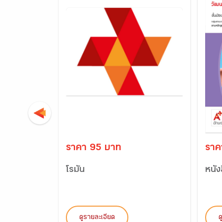
ราคา 95 บาท
ราค
โรมัน
หนัง
ดูรายละเอียด
ด