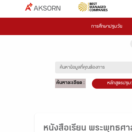
การศึกษาปฐมวัย
ค้นหาละเอียด :
หลักสูตรปฐม
หนังสือเรียน พระพุทธศา