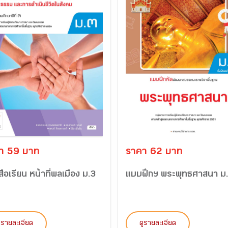
า 59 บาท
ราคา 62 บาท
สือเรียน หน้าที่พลเมือง ม.3
แบบฝึกฯ พระพุทธศาสนา ม
ูรายละเอียด
ดูรายละเอียด