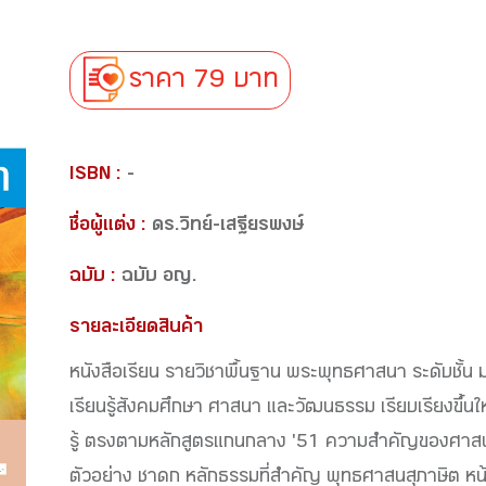
ราคา 79 บาท
ISBN :
-
ชื่อผู้แต่ง :
ดร.วิทย์-เสฐียรพงษ์
ฉบับ :
ฉบับ อญ.
รายละเอียดสินค้า
หนังสือเรียน รายวิชาพื้นฐาน พระพุทธศาสนา ระดับชั้น
เรียนรู้สังคมศึกษา ศาสนา และวัฒนธรรม เรียบเรียงขึ้นใ
รู้ ตรงตามหลักสูตรแกนกลาง '51 ความสำคัญของศาสน
ตัวอย่าง ชาดก หลักธรรมที่สำคัญ พุทธศาสนสุภาษิต หน