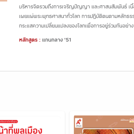
บริหารจิตรวมถึงการเจริญปัญญา และศาสนสัมพันธ์ เนื้
เผยแผ่พระพุทธศาสนาทั่วโลก การปฏิบัติตนตามหลักธ
กระแสความเปลี่ยนแปลงของโลกเพื่อการอยู่ร่วมกันอย่างส
หลักสูตร :
แกนกลาง '51