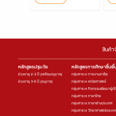
สินค้า
หลักสูตรปฐมวัย
หลักสูตรการศึกษาขึ้นพื
ช่วงอายุ 2-3 ปี (เตรียมอนุบาล)
กลุ่มสาระฯ การงานอาชีพ
ช่วงอายุ 3-6 ปี (อนุบาล)
กลุ่มสาระฯ คณิตศาสตร์
กลุ่มสาระฯ กิจกรรมพัฒนาผู้เร
กลุ่มสาระฯ ภาษาไทย
กลุ่มสาระฯ ภาษาต่างประเทศ
กลุ่มสาระฯ วิทยาศาสตร์และเทค