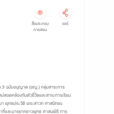
สื่อประกอบ
แชร์
การสอน
 ม.3 ฉบับอนุญาต (อญ.) กลุ่มสาระการ
หม่สอดคล้องกับตัวชี้วัดและสาระการเรียน
า พุทธประวัติ พระสาวก ศาสนิกชน
้าที่และมารยาทชาวพุทธ ศาสนพิธี การ