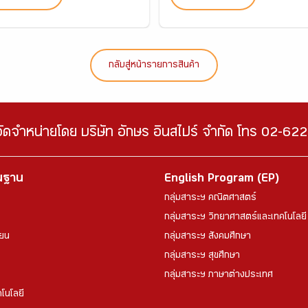
กลับสู่หน้ารายการสินค้า
จัดจำหน่ายโดย บริษัท อักษร อินสไปร์ จำกัด โทร 02-6
้นฐาน
English Program (EP)
กลุ่มสาระฯ คณิตศาสตร์
กลุ่มสาระฯ วิทยาศาสตร์และเทคโนโลยี
ียน
กลุ่มสาระฯ สังคมศึกษา
กลุ่มสาระฯ สุขศึกษา
กลุ่มสาระฯ ภาษาต่างประเทศ
โนโลยี