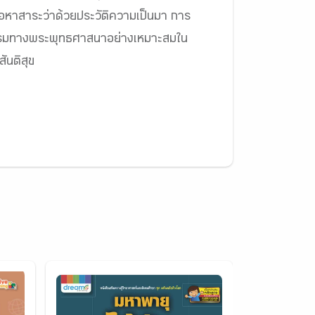
อหาสาระว่าด้วยประวัติความเป็นมา การ
รรมทางพระพุทธศาสนาอย่างเหมาะสมใน
ันติสุข