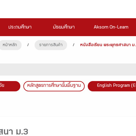
ประถมศึกษา
มัธยมศึกษา
Aksorn On-Learn
หน้าหลัก
/
รายการสินค้า
/
หนังสือเรียน พระพุทธศาสนา ม.
วัย
หลักสูตรการศึกษาขั้นพื้นฐาน
English Program (E
สนา ม.3