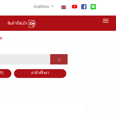
บัญชีอักษร
Togg
สินค้าที่สนใจ
3
P)
อาชีวศึกษา