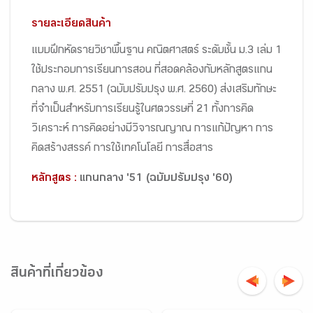
รายละเอียดสินค้า
แบบฝึกหัดรายวิชาพื้นฐาน คณิตศาสตร์ ระดับชั้น ม.3 เล่ม 1
ใช้ประกอบการเรียนการสอน ที่สอดคล้องกับหลักสูตรแกน
กลาง พ.ศ. 2551 (ฉบับปรับปรุง พ.ศ. 2560) ส่งเสริมทักษะ
ที่จำเป็นสำหรับการเรียนรู้ในศตวรรษที่ 21 ทั้งการคิด
วิเคราะห์ การคิดอย่างมีวิจารณญาณ การแก้ปัญหา การ
คิดสร้างสรรค์ การใช้เทคโนโลยี การสื่อสาร
หลักสูตร :
แกนกลาง '51 (ฉบับปรับปรุง '60)
สินค้าที่เกี่ยวข้อง