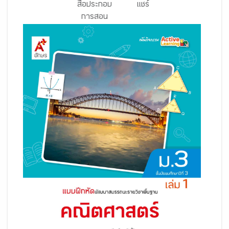
สื่อประกอบ
แชร์
การสอน