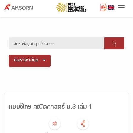
Togg
ค้นหาละเอียด :
แบบฝึกฯ คณิตศาสตร์ ม.3 เล่ม 1