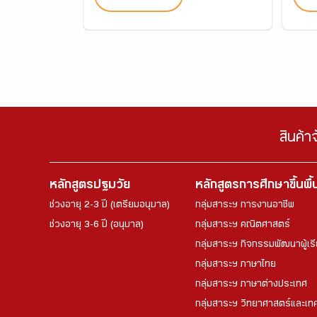
สินค้า
หลักสูตรปฐมวัย
หลักสูตรการศึกษาขึ้นพื
ช่วงอายุ 2-3 ปี (เตรียมอนุบาล)
กลุ่มสาระฯ การงานอาชีพ
ช่วงอายุ 3-6 ปี (อนุบาล)
กลุ่มสาระฯ คณิตศาสตร์
กลุ่มสาระฯ กิจกรรมพัฒนาผู้เร
กลุ่มสาระฯ ภาษาไทย
กลุ่มสาระฯ ภาษาต่างประเทศ
กลุ่มสาระฯ วิทยาศาสตร์และเทค