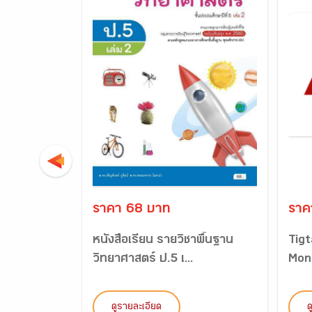
ราคา 68 บาท
ราค
หนังสือเรียน รายวิชาพื้นฐาน
Tig
วิทยาศาสตร์ ป.5 เ...
Mon
ดูรายละเอียด
ด