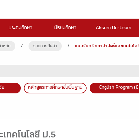
ประถมศึกษา
มัธยมศึกษา
Aksorn On-Learn
้าหลัก
/
รายการสินค้า
/
แบบวัดฯ วิทยาศาสตร์และเทคโนโลย
วัย
หลักสูตรการศึกษาขั้นพื้นฐาน
English Program (E
ะเทคโนโลยี ป.5