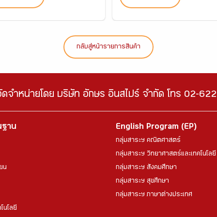
กลับสู่หน้ารายการสินค้า
จัดจำหน่ายโดย บริษัท อักษร อินสไปร์ จำกัด โทร 02-6
้นฐาน
English Program (EP)
กลุ่มสาระฯ คณิตศาสตร์
กลุ่มสาระฯ วิทยาศาสตร์และเทคโนโลยี
ียน
กลุ่มสาระฯ สังคมศึกษา
กลุ่มสาระฯ สุขศึกษา
กลุ่มสาระฯ ภาษาต่างประเทศ
โนโลยี