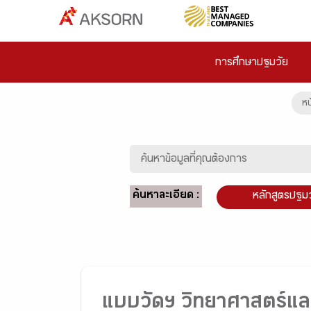
การศึกษาปฐมวัย
หน
ค้นหาละเอียด :
หลักสูตรปฐม
แบบวัดฯ วิทยาศาสตร์แล