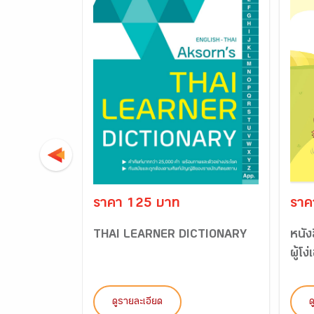
ราคา 125 บาท
ราค
THAI LEARNER DICTIONARY
หนัง
ผู้โง
ดูรายละเอียด
ด