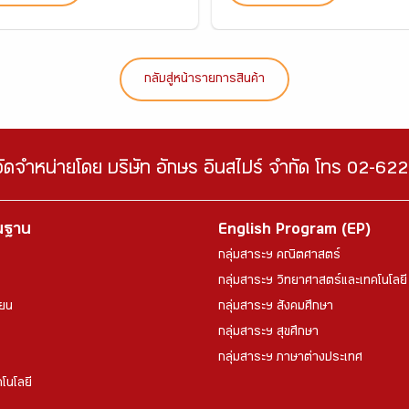
กลับสู่หน้ารายการสินค้า
จัดจำหน่ายโดย บริษัท อักษร อินสไปร์ จำกัด โทร 02-6
้นฐาน
English Program (EP)
กลุ่มสาระฯ คณิตศาสตร์
กลุ่มสาระฯ วิทยาศาสตร์และเทคโนโลยี
ียน
กลุ่มสาระฯ สังคมศึกษา
กลุ่มสาระฯ สุขศึกษา
กลุ่มสาระฯ ภาษาต่างประเทศ
โนโลยี