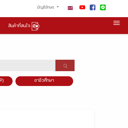
บัญชีอักษร
Togg
สินค้าที่สนใจ
P)
อาชีวศึกษา