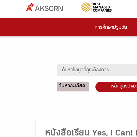
การศึกษาปฐมวัย
ค้นหาละเอียด :
หลักสูตรปฐม
หนังสือเรียน Yes, I Can!