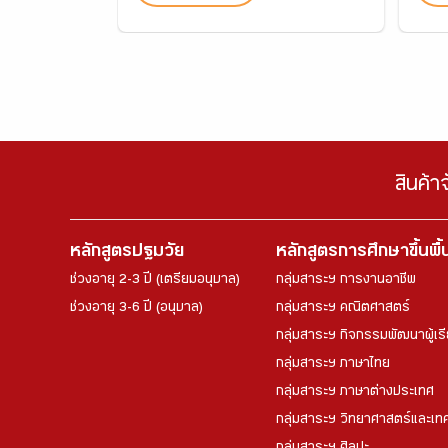
สินค้า
หลักสูตรปฐมวัย
หลักสูตรการศึกษาขึ้นพื
ช่วงอายุ 2-3 ปี (เตรียมอนุบาล)
กลุ่มสาระฯ การงานอาชีพ
ช่วงอายุ 3-6 ปี (อนุบาล)
กลุ่มสาระฯ คณิตศาสตร์
กลุ่มสาระฯ กิจกรรมพัฒนาผู้เร
กลุ่มสาระฯ ภาษาไทย
กลุ่มสาระฯ ภาษาต่างประเทศ
กลุ่มสาระฯ วิทยาศาสตร์และเทค