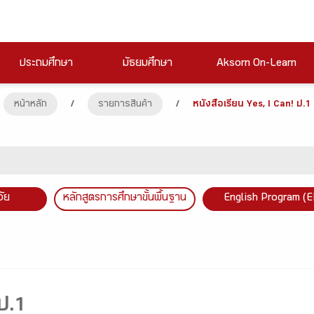
ประถมศึกษา
มัธยมศึกษา
Aksorn On-Learn
หน้าหลัก
/
รายการสินค้า
/
หนังสือเรียน Yes, I Can! ป.1
วัย
หลักสูตรการศึกษาขั้นพื้นฐาน
English Program (E
 ป.1