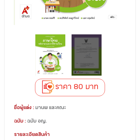
ราคา 80 บาท
ชื่อผู้แต่ง :
มานพ และคณะ
ฉบับ :
ฉบับ อญ.
รายละเอียดสินค้า