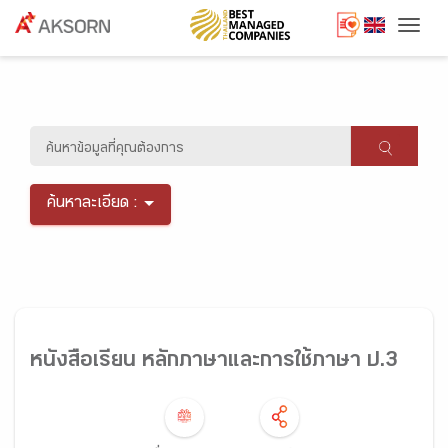
Togg
ค้นหาละเอียด :
หนังสือเรียน หลักภาษาและการใช้ภาษา ป.3