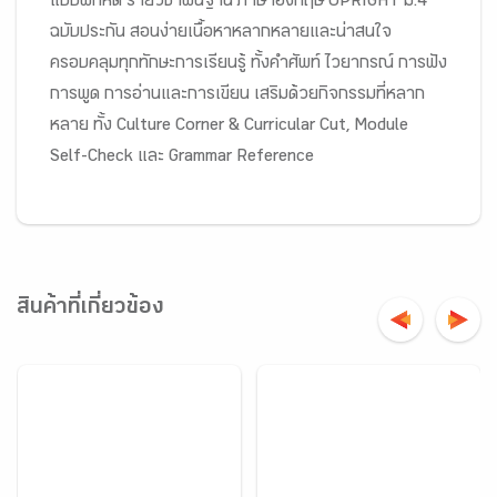
แบบฝึกหัด รายวิชาพื้นฐาน ภาษาอังกฤษ UPRIGHT ม.4
ฉบับประกัน สอนง่ายเนื้อหาหลากหลายและน่าสนใจ
ครอบคลุมทุกทักษะการเรียนรู้ ทั้งคำศัพท์ ไวยากรณ์ การฟัง
การพูด การอ่านและการเขียน เสริมด้วยกิจกรรมที่หลาก
หลาย ทั้ง Culture Corner & Curricular Cut, Module
Self-Check และ Grammar Reference
สินค้าที่เกี่ยวข้อง