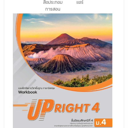
สื่อประกอบ
แชร์
การสอน