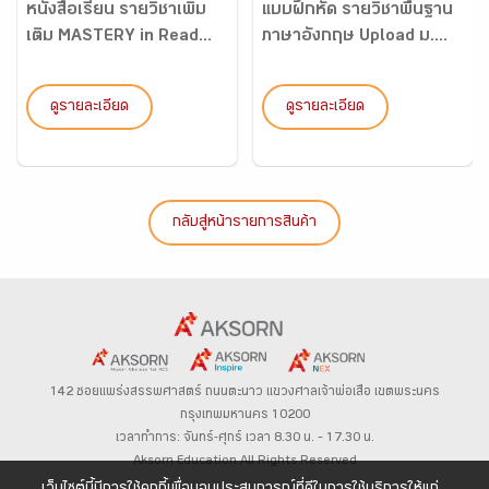
หนังสือเรียน รายวิชาเพิ่ม
แบบฝึกหัด รายวิชาพื้นฐาน
เติม MASTERY in Read...
ภาษาอังกฤษ Upload ม....
ดูรายละเอียด
ดูรายละเอียด
กลับสู่หน้ารายการสินค้า
142 ซอยแพร่งสรรพศาสตร์
ถนนตะนาว
แขวงศาลเจ้าพ่อเสือ เขตพระนคร
กรุงเทพมหานคร 10200
เวลาทำการ: จันทร์-ศุกร์ เวลา 8.30 น. – 17.30 น.
Aksorn Education All Rights Reserved