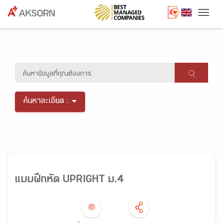
Togg
ค้นหาละเอียด :
แบบฝึกหัด UPRIGHT ม.4