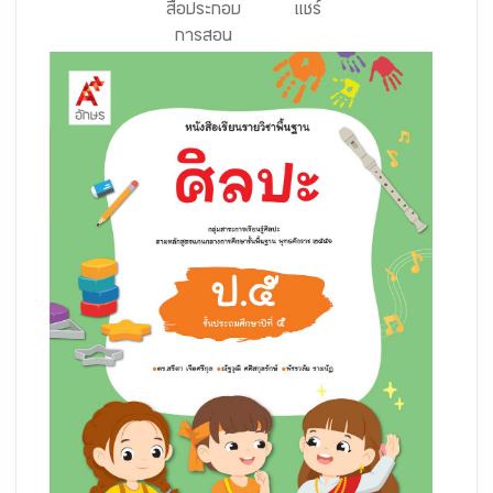
สื่อประกอบ
แชร์
การสอน