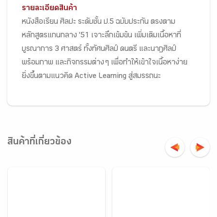
รายละเอียดสินค้า
หนังสือเรียน ศิลปะ ระดับชั้น ป.5 ฉบับประกัน ตรงตาม
หลักสูตรแกนกลาง '51 เจาะลึกเข้มข้น เพิ่มเติมเนื้อหาที่
บูรณาการ 3 ศาสตร์ ทั้งทัศนศิลป์ ดนตรี และนาฏศิลป์
พร้อมภาพ และกิจกรรมต่าง ๆ เพื่อทำให้เข้าใจเนื้อหาง่าย
ยิ่งขึ้นตามแนวคิด Active Learning สู่สมรรถนะ
สินค้าที่เกี่ยวข้อง