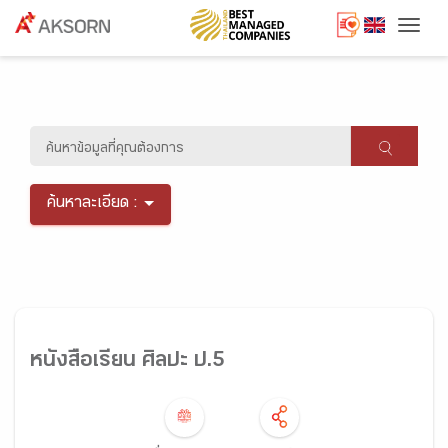
Togg
ค้นหาละเอียด :
หนังสือเรียน ศิลปะ ป.5