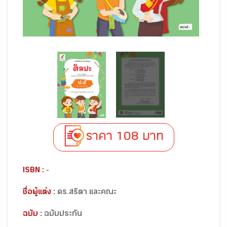
ราคา 108 บาท
ISBN :
-
ชื่อผู้แต่ง :
ดร.สริตา และคณะ
ฉบับ :
ฉบับประกัน