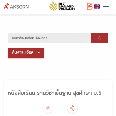
Togg
ค้นหาละเอียด :
หนังสือเรียน รายวิชาพื้นฐาน สุขศึกษา ม.5