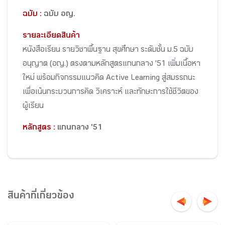
ฉบับ :
ฉบับ อญ.
รายละเอียดสินค้า
หนังสือเรียน รายวิชาพื้นฐาน สุขศึกษา ระดับชั้น ม.5 ฉบับ
อนุญาต (อญ.) ตรงตามหลักสูตรแกนกลาง '51 เพิ่มเนื้อหา
ใหม่ พร้อมกิจกรรมแนวคิด Active Learning สู่สมรรถนะ
เพื่อเน้นกระบวนการคิด วิเคราะห์ และทักษะการใช้ชีวิตของ
ผู้เรียน
หลักสูตร :
แกนกลาง '51
สินค้าที่เกี่ยวข้อง