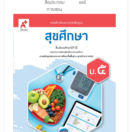
สื่อประกอบ
แชร์
การสอน