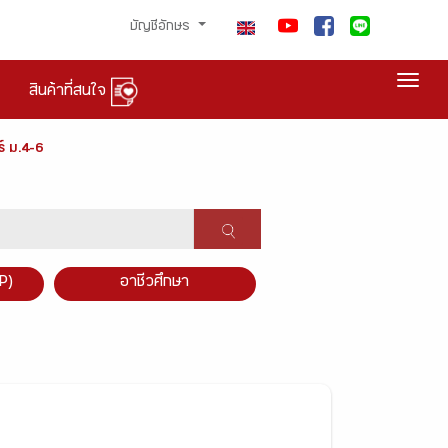
บัญชีอักษร
Togg
สินค้าที่สนใจ
์ ม.4-6
P)
อาชีวศึกษา