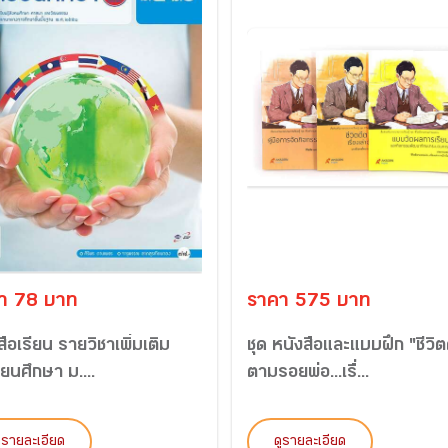
า 78 บาท
ราคา 575 บาท
สือเรียน รายวิชาเพิ่มเติม
ชุด หนังสือและแบบฝึก "ชีวิต
ียนศึกษา ม....
ตามรอยพ่อ...เรื่...
ูรายละเอียด
ดูรายละเอียด