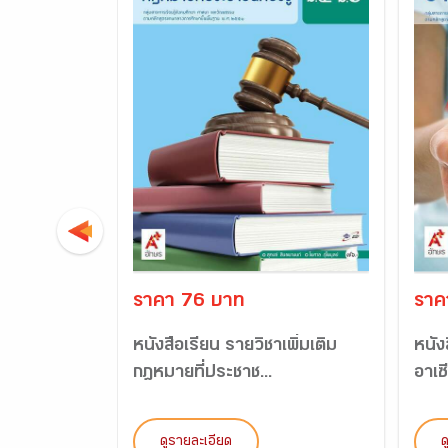
ราคา 76 บาท
ราค
หนังสือเรียน รายวิชาเพิ่มเติม
หนัง
กฎหมายที่ประชาช...
อาเซ
ดูรายละเอียด
ด