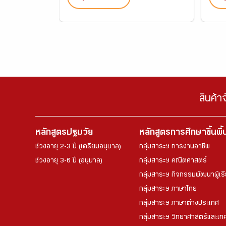
สินค้า
หลักสูตรปฐมวัย
หลักสูตรการศึกษาขึ้นพื
ช่วงอายุ 2-3 ปี (เตรียมอนุบาล)
กลุ่มสาระฯ การงานอาชีพ
ช่วงอายุ 3-6 ปี (อนุบาล)
กลุ่มสาระฯ คณิตศาสตร์
กลุ่มสาระฯ กิจกรรมพัฒนาผู้เร
กลุ่มสาระฯ ภาษาไทย
กลุ่มสาระฯ ภาษาต่างประเทศ
กลุ่มสาระฯ วิทยาศาสตร์และเทค