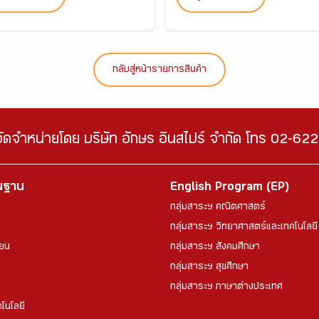
กลับสู่หน้ารายการสินค้า
จัดจำหน่ายโดย บริษัท อักษร อินสไปร์ จำกัด โทร 02-6
้นฐาน
English Program (EP)
กลุ่มสาระฯ คณิตศาสตร์
กลุ่มสาระฯ วิทยาศาสตร์และเทคโนโลยี
ียน
กลุ่มสาระฯ สังคมศึกษา
กลุ่มสาระฯ สุขศึกษา
กลุ่มสาระฯ ภาษาต่างประเทศ
โนโลยี