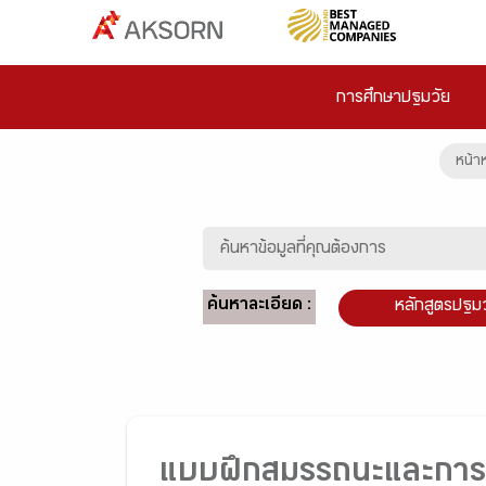
การศึกษาปฐมวัย
หน้า
ค้นหาละเอียด :
หลักสูตรปฐม
แบบฝึกสมรรถนะและการคิ