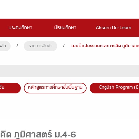
ประถมศึกษา
มัธยมศึกษา
Aksorn On-Learn
หลัก
/
รายการสินค้า
/
แบบฝึกสมรรถนะและการคิด ภูมิศาสตร
วัย
หลักสูตรการศึกษาขั้นพื้นฐาน
English Program (E
ด ภูมิศาสตร์ ม.4-6