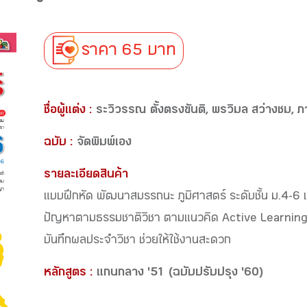
ราคา 65 บาท
ชื่อผู้แต่ง :
ระวิวรรณ ตั้งตรงขันติ, พรวิมล สว่างชม,
ฉบับ :
จัดพิมพ์เอง
รายละเอียดสินค้า
แบบฝึกหัด พัฒนาสมรรถนะ ภูมิศาสตร์ ระดับชั้น ม.4-6 
ปัญหาตามธรรมชาติวิชา ตามแนวคิด Active Learning
บันทึกผลประจำวิชา ช่วยให้ใช้งานสะดวก
หลักสูตร :
แกนกลาง '51 (ฉบับปรับปรุง '60)