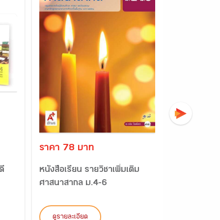
ราคา 78 บาท
ราคา 55 
ดี
หนังสือเรียน รายวิชาเพิ่มเติม
แบบวัดและบั
ศาสนาสากล ม.4-6
ประวัติศาสต
ดูรายละเอียด
ดูรายละเอี