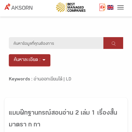
Togg
ค้นหาละเอียด :
Keywords :
อ่านออกเขียนได้ |
LD
แบบฝึกฐานกรณ์สอนอ่าน 2 เล่ม 1 เรื่องสั้น
มาตรา ก กา