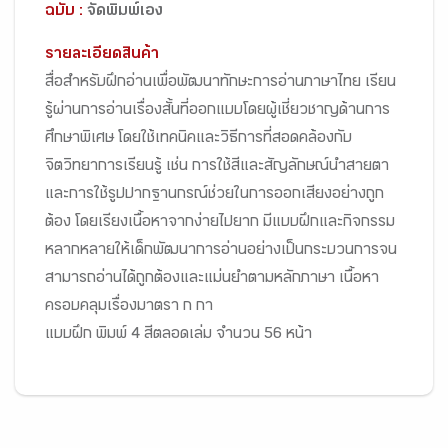
ฉบับ :
จัดพิมพ์เอง
รายละเอียดสินค้า
สื่อสำหรับฝึกอ่านเพื่อพัฒนาทักษะการอ่านภาษาไทย เรียน
รู้ผ่านการอ่านเรื่องสั้นที่ออกแบบโดยผู้เชี่ยวชาญด้านการ
ศึกษาพิเศษ โดยใช้เทคนิคและวิธีการที่สอดคล้องกับ
จิตวิทยาการเรียนรู้ เช่น การใช้สีและสัญลักษณ์นำสายตา
และการใช้รูปปากฐานกรณ์ช่วยในการออกเสียงอย่างถูก
ต้อง โดยเรียงเนื้อหาจากง่ายไปยาก มีแบบฝึกและกิจกรรม
หลากหลายให้เด็กพัฒนาการอ่านอย่างเป็นกระบวนการจน
สามารถอ่านได้ถูกต้องและแม่นยำตามหลักภาษา เนื้อหา
ครอบคลุมเรื่องมาตรา ก กา
แบบฝึก พิมพ์ 4 สีตลอดเล่ม จำนวน 56 หน้า