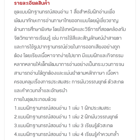
รายละเอียดสินค้า
ชุดแบบฝึกฐานกรณ์สอนอ่าน 1 สื่อสำหรับฝึกอ่านเพื่อ
พัฒนาทักษะการอ่านภาษาไทยออกแบบโดยผู้เชี่ยวชาญ
ด้านการศึกษาพิเศษ โดยใช้เทคนิคและวิธีการที่สอดคล้องกับ
จิตวิทยาการเรียนรู้ เช่น การใช้สีและสัญลักษณ์นำสายตา
และการใช้รูปปากฐานกรณ์ช่วยในการออกเสียงอย่างถูก
ต้อง โดยเรียงเนื้อหาจากง่ายไปยาก มีแบบฝึกและกิจกรรม
หลากหลายให้เด็กพัฒนาการอ่านอย่างเป็นกระบวนการจน
สามารถอ่านได้ถูกต้องและแม่นยำตามหลักภาษา เนื้อหา
ครอบคลุมเรื่องการประสมสระ การผันวรรณยุกต์ ตัวสะกด
และคำควบกล้ำและอักษรนำ
ภายในชุดประกอบด้วย
1.แบบฝึกฐานกรณ์สอนอ่าน 1 เล่ม 1 ฝึกประสมสระ
2.แบบฝึกฐานกรณ์สอนอ่าน 1 เล่ม 2 ฝึกผันวรรณยุกต์
3.แบบฝึกฐานกรณ์สอนอ่าน 1 เล่ม 3 เรียนรู้ตัวสะกด
4.แบบฝึกฐานกรณ์สอนอ่าน 1 เล่ม 4 เรียนรู้คำควบกล้ำ