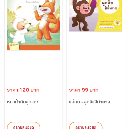
ราคา 120 บาท
ราคา 99 บาท
หมาป่ากับลูกแกะ
แม่กน - ลูกลิงสีน้ำตาล
ดูรายละเอียด
ดูรายละเอียด