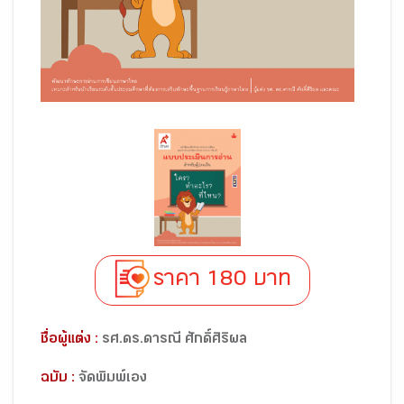
ราคา 180 บาท
ชื่อผู้แต่ง :
รศ.ดร.ดารณี ศักดิ์ศิริผล
ฉบับ :
จัดพิมพ์เอง