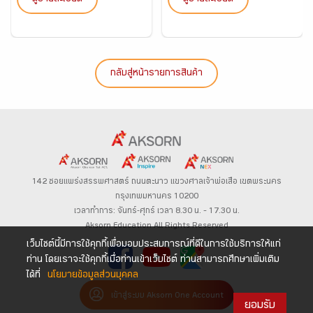
ดูรายละเอียด
ดูรายละเอียด
กลับสู่หน้ารายการสินค้า
142 ซอยแพร่งสรรพศาสตร์
ถนนตะนาว
แขวงศาลเจ้าพ่อเสือ เขตพระนคร
กรุงเทพมหานคร 10200
เวลาทำการ: จันทร์-ศุกร์ เวลา 8.30 น. – 17.30 น.
Aksorn Education All Rights Reserved
เว็บไซต์นี้มีการใช้คุกกี้เพื่อมอบประสบการณ์ที่ดีในการใช้บริการให้แก่
ท่าน โดยเราจะใช้คุกกี้เมื่อท่านเข้าเว็บไซต์ ท่านสามารถศึกษาเพิ่มเติม
ได้ที่
นโยบายข้อมูลส่วนบุคคล
เข้าสู่ระบบ Aksorn One Account
ยอมรับ