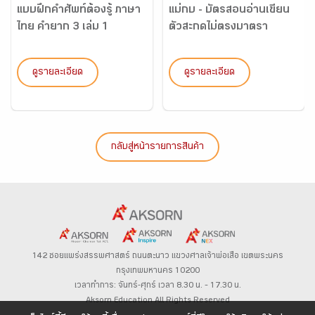
แบบฝึกคำศัพท์ต้องรู้ ภาษา
แม่กบ - บัตรสอนอ่านเขียน
ไทย คำยาก 3 เล่ม 1
ตัวสะกดไม่ตรงมาตรา
ดูรายละเอียด
ดูรายละเอียด
กลับสู่หน้ารายการสินค้า
142 ซอยแพร่งสรรพศาสตร์
ถนนตะนาว
แขวงศาลเจ้าพ่อเสือ เขตพระนคร
กรุงเทพมหานคร 10200
เวลาทำการ: จันทร์-ศุกร์ เวลา 8.30 น. – 17.30 น.
Aksorn Education All Rights Reserved