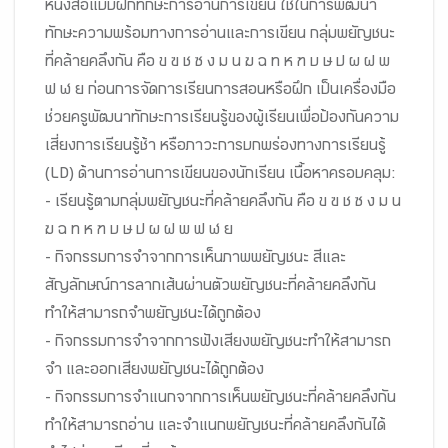
หนังสือแบบฝึกทักษะการอ่านการเขียน ใช้ในการพัฒนา
ทักษะความพร้อมทางการอ่านและการเขียน กลุ่มพยัญชนะ
ที่คล้ายคลึงกัน คือ ข ฃ ช ซ ง ม น ฆ ฉ ท ห ฑ บ ษ ป ผ ฝ พ
ฟ ฬ ย ก่อนการจัดการเรียนการสอนหรือฝึก เป็นเครื่องมือ
ช่วยครูพัฒนาทักษะการเรียนรู้ของผู้เรียนเพื่อป้องกันความ
เสี่ยงการเรียนรู้ช้า หรือภาวะการบกพร่องทางการเรียนรู้
(LD) ด้านการอ่านการเขียนของนักเรียน เนื้อหาครอบคลุม:
- เรียนรู้ตามกลุ่มพยัญชนะที่คล้ายคลึงกัน คือ ข ฃ ช ซ ง ม น
ฆ ฉ ท ห ฑ บ ษ ป ผ ฝ พ ฟ ฬ ย
- กิจกรรมการจำจากการเห็นภาพพยัญชนะ สีและ
สัญลักษณ์การลากเส้นผ่านตัวพยัญชนะที่คล้ายคลึงกัน
ทำให้สามารถจำพยัญชนะได้ถูกต้อง
- กิจกรรมการจำจากการฟังเสียงพยัญชนะทำให้สามารถ
จำ และออกเสียงพยัญชนะได้ถูกต้อง
- กิจกรรมการจำแนกจากการเห็นพยัญชนะที่คล้ายคลึงกัน
ทำให้สามารถอ่าน และจำแนกพยัญชนะที่คล้ายคลึงกันได้