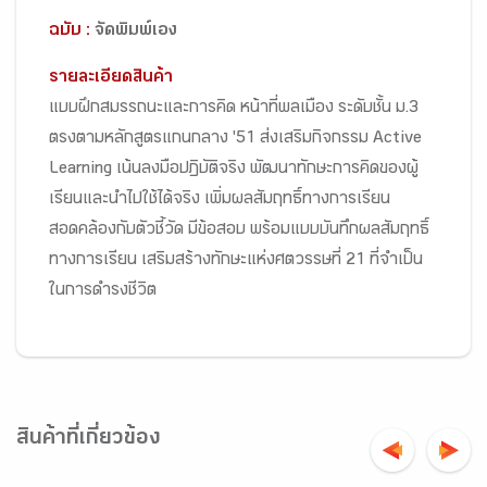
ฉบับ :
จัดพิมพ์เอง
รายละเอียดสินค้า
แบบฝึกสมรรถนะและการคิด หน้าที่พลเมือง ระดับชั้น ม.3
ตรงตามหลักสูตรแกนกลาง '51 ส่งเสริมกิจกรรม Active
Learning เน้นลงมือปฏิบัติจริง พัฒนาทักษะการคิดของผู้
เรียนและนำไปใช้ได้จริง เพิ่มผลสัมฤทธิ์ทางการเรียน
สอดคล้องกับตัวชี้วัด มีข้อสอบ พร้อมแบบบันทึกผลสัมฤทธิ์
ทางการเรียน เสริมสร้างทักษะแห่งศตวรรษที่ 21 ที่จำเป็น
ในการดำรงชีวิต
สินค้าที่เกี่ยวข้อง