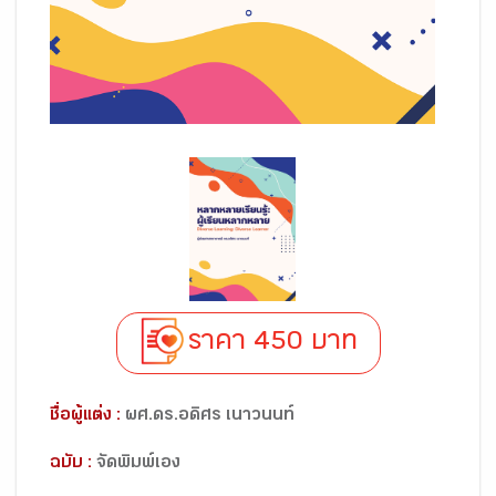
ราคา 450 บาท
ชื่อผู้แต่ง :
ผศ.ดร.อดิศร เนาวนนท์
ฉบับ :
จัดพิมพ์เอง