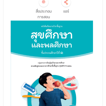
สื่อประกอบ
แชร์
การสอน