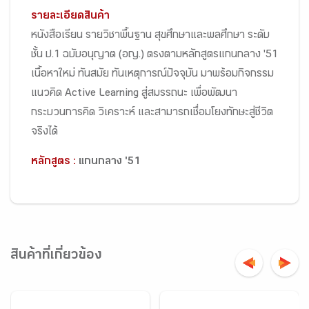
รายละเอียดสินค้า
หนังสือเรียน รายวิชาพื้นฐาน สุขศึกษาและพลศึกษา ระดับ
ชั้น ป.1 ฉบับอนุญาต (อญ.) ตรงตามหลักสูตรแกนกลาง '51
เนื้อหาใหม่ ทันสมัย ทันเหตุการณ์ปัจจุบัน มาพร้อมกิจกรรม
แนวคิด Active Learning สู่สมรรถนะ เพื่อพัฒนา
กระบวนการคิด วิเคราะห์ และสามารถเชื่อมโยงทักษะสู่ชีวิต
จริงได้
หลักสูตร :
แกนกลาง '51
สินค้าที่เกี่ยวข้อง