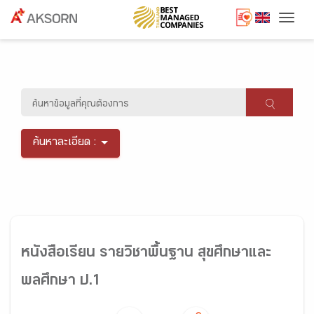
Togg
ค้นหาละเอียด :
หนังสือเรียน รายวิชาพื้นฐาน สุขศึกษาและ
พลศึกษา ป.1