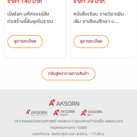
ราคา 140 บาท
ราคา 78 บาท
เปิดโลก มหัศจรรย์สิ่ง
หนังสือเรียน รายวิชาเพิ่ม
ก่อสร้างลี้ลับยุคโบราณ
เติม อาเซียนศึกษา ม....
ดูรายละเอียด
ดูรายละเอียด
กลับสู่หน้ารายการสินค้า
142 ซอยแพร่งสรรพศาสตร์
ถนนตะนาว
แขวงศาลเจ้าพ่อเสือ เขตพระนคร
กรุงเทพมหานคร 10200
เวลาทำการ: จันทร์-ศุกร์ เวลา 8.30 น. – 17.30 น.