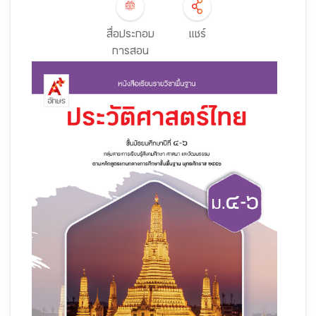
สื่อประกอบ
แชร์
การสอน