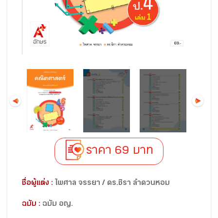
ราคา 69 บาท
ชื่อผู้แต่ง :
ไพศาล จรรยา / ดร.ชิรา ลำดวนหอม
ฉบับ :
ฉบับ อญ.