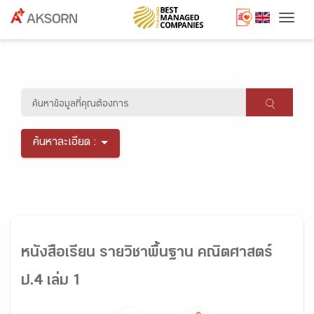
Togg
ค้นหาละเอียด :
หนังสือเรียน รายวิชาพื้นฐาน คณิตศาสตร์
ป.4 เล่ม 1