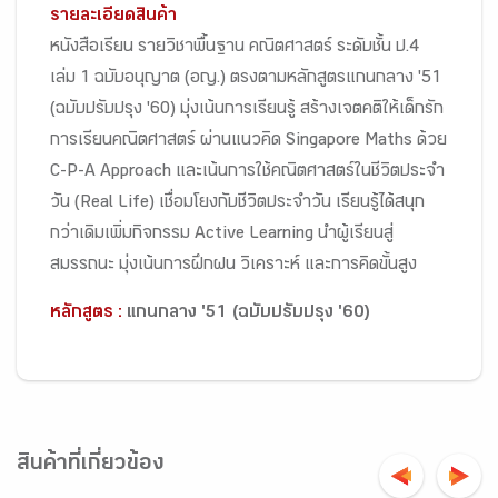
รายละเอียดสินค้า
หนังสือเรียน รายวิชาพื้นฐาน คณิตศาสตร์ ระดับชั้น ป.4
เล่ม 1 ฉบับอนุญาต (อญ.) ตรงตามหลักสูตรแกนกลาง '51
(ฉบับปรับปรุง '60) มุ่งเน้นการเรียนรู้ สร้างเจตคติให้เด็กรัก
การเรียนคณิตศาสตร์ ผ่านแนวคิด Singapore Maths ด้วย
C-P-A Approach และเน้นการใช้คณิตศาสตร์ในชีวิตประจำ
วัน (Real Life) เชื่อมโยงกับชีวิตประจำวัน เรียนรู้ได้สนุก
กว่าเดิมเพิ่มกิจกรรม Active Learning นำผู้เรียนสู่
สมรรถนะ มุ่งเน้นการฝึกฝน วิเคราะห์ และการคิดขั้นสูง
หลักสูตร :
แกนกลาง '51 (ฉบับปรับปรุง '60)
สินค้าที่เกี่ยวข้อง