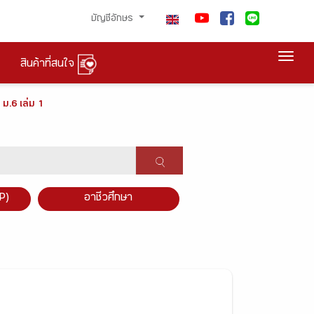
บัญชีอักษร
Togg
สินค้าที่สนใจ
 ม.6 เล่ม 1
P)
อาชีวศึกษา