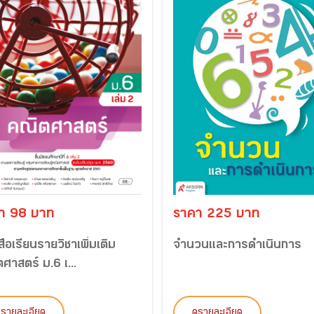
า 98 บาท
ราคา 225 บาท
สือเรียนรายวิชาเพิ่มเติม
จำนวนและการดำเนินการ
ศาสตร์ ม.6 เ...
ูรายละเอียด
ดูรายละเอียด