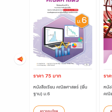
ราคา 75 บาท
ราค
หนังสือเรียน คณิตศาสตร์ (พื้น
หนัง
ฐาน) ม.6
คณิต
ดูรายละเอียด
ด