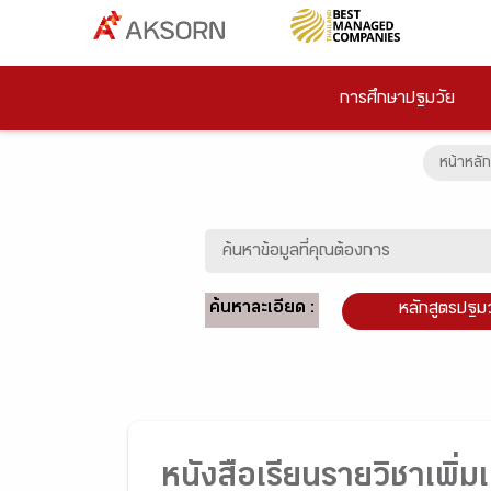
การศึกษาปฐมวัย
หน้าหลัก
ค้นหาละเอียด :
หลักสูตรปฐม
หนังสือเรียนรายวิชาเพิ่ม