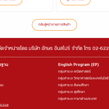
กลับสู่หน้ารายการสินค้า
จัดจำหน่ายโดย บริษัท อักษร อินสไปร์ จำกัด โทร 02-6
้นฐาน
English Program (EP)
กลุ่มสาระฯ คณิตศาสตร์
กลุ่มสาระฯ วิทยาศาสตร์และเทคโนโลยี
ียน
กลุ่มสาระฯ สังคมศึกษา
กลุ่มสาระฯ สุขศึกษา
กลุ่มสาระฯ ภาษาต่างประเทศ
โนโลยี