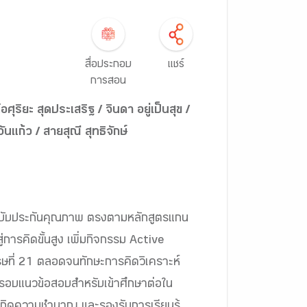
สื่อประกอบ
แชร์
การสอน
ันแก้ว / สายสุณี สุทธิจักษ์
1 ฉบับประกันคุณภาพ ตรงตามหลักสูตรแกน
ู่การคิดขั้นสูง เพิ่มกิจกรรม Active
รษที่ 21 ตลอดจนทักษะการคิดวิเคราะห์
ิมกรอบแนวข้อสอบสำหรับเข้าศึกษาต่อใน