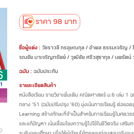
ราคา 98 บาท
ชื่อผู้แต่ง :
วัชราวลี กรอุษณกุล / อำพล ธรรมเจริญ / ไอศุริยะ สุดประเสริฐ / จินดา อยู่เป็นสุข /
รณชัย มาเจริญทรัพย์ / วุฒิชัย ศรีวสุธากุล / นพรัตน์ ว
ฉบับ :
ฉบับประกัน
รายละเอียดสินค้า
หนังสือเรียน รายวิชาเพิ่มเติม คณิตศาสตร์ ม.6 เล่ม 
กลาง '51 (ฉบับปรับปรุง '60) มุ่งเน้นการเรียนรู้ ต่อยอดส
Learning สร้างทักษะที่จำเป็นสำหรับการเรียนรู้ในศตวร
และแก้ปัญหา เน้นเชื่อมโยงความรู้ไปใช้ในชีวิตจริง เสร