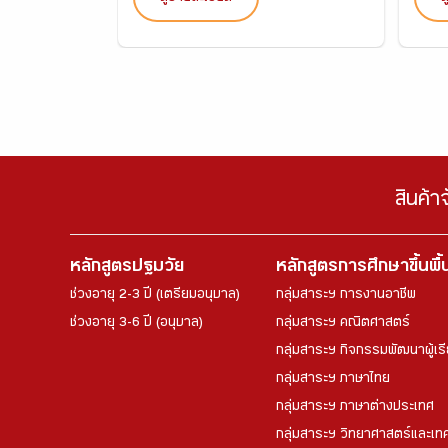
สินค้า
หลักสูตรปฐมวัย
หลักสูตรการศึกษาขึ้นพื
ช่วงอายุ 2-3 ปี (เตรียมอนุบาล)
กลุ่มสาระฯ การงานอาชีพ
ช่วงอายุ 3-6 ปี (อนุบาล)
กลุ่มสาระฯ คณิตศาสตร์
กลุ่มสาระฯ กิจกรรมพัฒนาผู้เร
กลุ่มสาระฯ ภาษาไทย
กลุ่มสาระฯ ภาษาต่างประเทศ
กลุ่มสาระฯ วิทยาศาสตร์และเทค