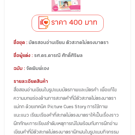
ราคา 400 บาท
ชื่อชุด :
บัตรสอนอ่านเขียน ตัวสะกดไม่ตรงมาตรา
ชื่อผู้แต่ง :
รศ.ดร.ดารณี ศักดิ์ศิริผล
ฉบับ :
จัดพิมพ์เอง
รายละเอียดสินค้า
สื่อสอนอ่านเขียนในรูปแบบบัตรภาพและบัตรคำ เพื่อแก้ไข
ความบกพร่องด้านการสะกดคำที่มีตัวสะกดไม่ตรงมาตรา
แม่กก ด้วยเทคนิค Picture Cues Story การใช้ภาพ
แนะแนว เรียบเรียงคำที่สะกดไม่ตรงมาตราให้เป็นเรื่องราว
ฝึกทักษะการเรียงลำดับเหตุการณ์ไปพร้อมกับการฝึกอ่าน
เขียนคำที่มีตัวสะกดไม่ตรงมาตราฝึกฝนในรูปแบบกิจกรรม