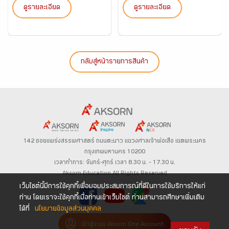
ดูรายละเอียด
ดูรายละเอียด
กลับสู่หน้ารายการสินค้า
142 ซอยแพร่งสรรพศาสตร์
ถนนตะนาว
แขวงศาลเจ้าพ่อเสือ เขตพระนคร
กรุงเทพมหานคร 10200
เวลาทำการ: จันทร์-ศุกร์ เวลา 8.30 น. – 17.30 น.
Aksorn Education All Rights Reserved
เว็บไซต์นี้มีการใช้คุกกี้เพื่อมอบประสบการณ์ที่ดีในการใช้บริการให้แก่
ท่าน โดยเราจะใช้คุกกี้เมื่อท่านเข้าเว็บไซต์ ท่านสามารถศึกษาเพิ่มเติม
ได้ที่
นโยบายข้อมูลส่วนบุคคล
เข้าสู่ระบบ Aksorn One Account