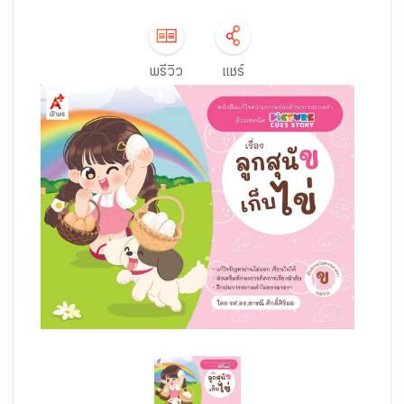
พรีวิว
แชร์