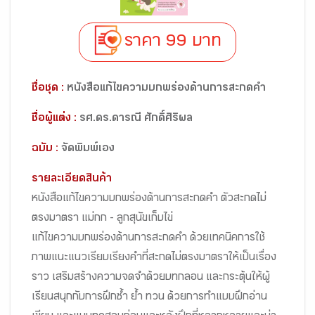
ราคา 99 บาท
ชื่อชุด :
หนังสือแก้ไขความบกพร่องด้านการสะกดคำ
ชื่อผู้แต่ง :
รศ.ดร.ดารณี ศักดิ์ศิริผล
ฉบับ :
จัดพิมพ์เอง
รายละเอียดสินค้า
หนังสือแก้ไขความบกพร่องด้านการสะกดคำ ตัวสะกดไม่
ตรงมาตรา แม่กก - ลูกสุนัขเก็บไข่
แก้ไขความบกพร่องด้านการสะกดคำ ด้วยเทคนิคการใช้
ภาพแนะแนวเรียบเรียงคำที่สะกดไม่ตรงมาตราให้เป็นเรื่อง
ราว เสริมสร้างความจดจำด้วยบทกลอน และกระตุ้นให้ผู้
เรียนสนุกกับการฝึกซ้ำ ย้ำ ทวน ด้วยการทำแบบฝึกอ่าน