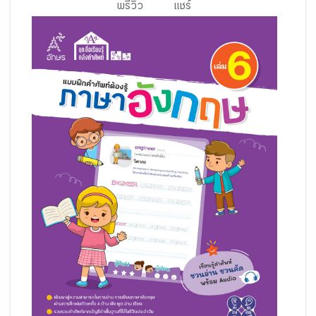
พรีวิว
แชร์