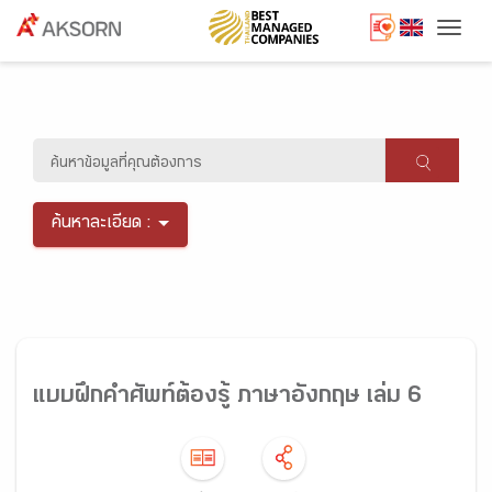
Togg
ค้นหาละเอียด :
แบบฝึกคำศัพท์ต้องรู้ ภาษาอังกฤษ เล่ม 6