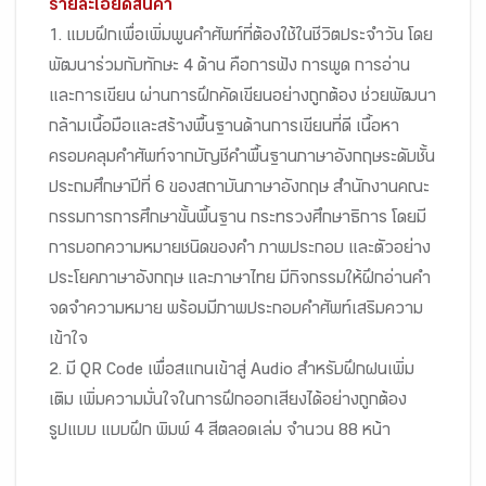
รายละเอียดสินค้า
1. แบบฝึกเพื่อเพิ่มพูนคำศัพท์ที่ต้องใช้ในชีวิตประจำวัน โดย
พัฒนาร่วมกับทักษะ 4 ด้าน คือการฟัง การพูด การอ่าน
และการเขียน ผ่านการฝึกคัดเขียนอย่างถูกต้อง ช่วยพัฒนา
กล้ามเนื้อมือและสร้างพื้นฐานด้านการเขียนที่ดี เนื้อหา
ครอบคลุมคำศัพท์จากบัญชีคำพื้นฐานภาษาอังกฤษระดับชั้น
ประถมศึกษาปีที่ 6 ของสถาบันภาษาอังกฤษ สำนักงานคณะ
กรรมการการศึกษาขั้นพื้นฐาน กระทรวงศึกษาธิการ โดยมี
การบอกความหมายชนิดของคำ ภาพประกอบ และตัวอย่าง
ประโยคภาษาอังกฤษ และภาษาไทย มีกิจกรรมให้ฝึกอ่านคำ
จดจำความหมาย พร้อมมีภาพประกอบคำศัพท์เสริมความ
เข้าใจ
2. มี QR Code เพื่อสแกนเข้าสู่ Audio สำหรับฝึกฝนเพิ่ม
เติม เพิ่มความมั่นใจในการฝึกออกเสียงได้อย่างถูกต้อง
รูปแบบ แบบฝึก พิมพ์ 4 สีตลอดเล่ม จำนวน 88 หน้า