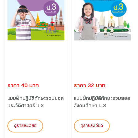
ราคา 40 บาท
ราคา 32 บาท
แบบฝึกปฏิบัติทักษะรวบยอด
แบบฝึกปฏิบัติทักษะรวบยอด
ประวัติศาสตร์ ป.3
สังคมศึกษา ป.3
ดูรายละเอียด
ดูรายละเอียด