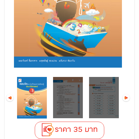
ราคา 35 บาท