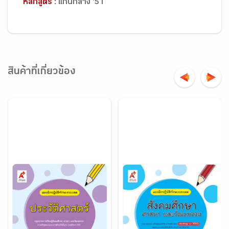
หลักสูตร :
แกนกลาง '51
สินค้าที่เกี่ยวข้อง