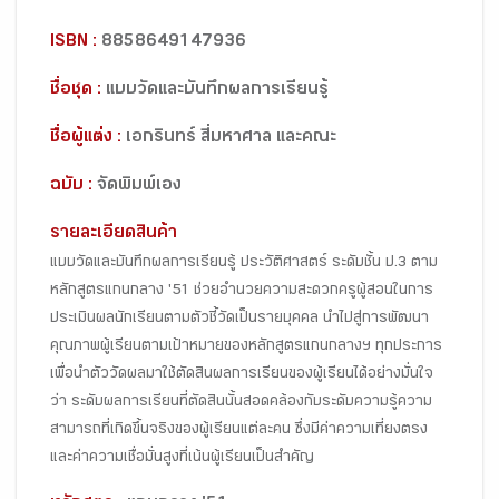
ISBN :
8858649147936
ชื่อชุด :
แบบวัดและบันทึกผลการเรียนรู้
ชื่อผู้แต่ง :
เอกรินทร์ สี่มหาศาล และคณะ
ฉบับ :
จัดพิมพ์เอง
รายละเอียดสินค้า
แบบวัดและบันทึกผลการเรียนรู้ ประวัติศาสตร์ ระดับชั้น ป.3 ตาม
หลักสูตรแกนกลาง '51 ช่วยอำนวยความสะดวกครูผู้สอนในการ
ประเมินผลนักเรียนตามตัวชี้วัดเป็นรายบุคคล นำไปสู่การพัฒนา
คุณภาพผู้เรียนตามเป้าหมายของหลักสูตรแกนกลางฯ ทุกประการ
เพื่อนำตัววัดผลมาใช้ตัดสินผลการเรียนของผู้เรียนได้อย่างมั่นใจ
ว่า ระดับผลการเรียนที่ตัดสินนั้นสอดคล้องกับระดับความรู้ความ
สามารถที่เกิดขึ้นจริงของผู้เรียนแต่ละคน ซึ่งมีค่าความเที่ยงตรง
และค่าความเชื่อมั่นสูงที่เน้นผู้เรียนเป็นสำคัญ