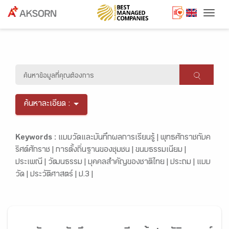
Togg
ค้นหาละเอียด :
Keywords :
แบบวัดและบันทึกผลการเรียนรู้ |
พุทธศักราชกับค
ริศต์ศักราช |
การตั้งถิ่นฐานของชุมชน |
ขนบธรรมเนียม |
ประเพณี |
วัฒนธรรม |
บุคคลสำคัญของชาติไทย |
ประถม |
แบบ
วัด |
ประวัติศาสตร์ |
ป.3 |