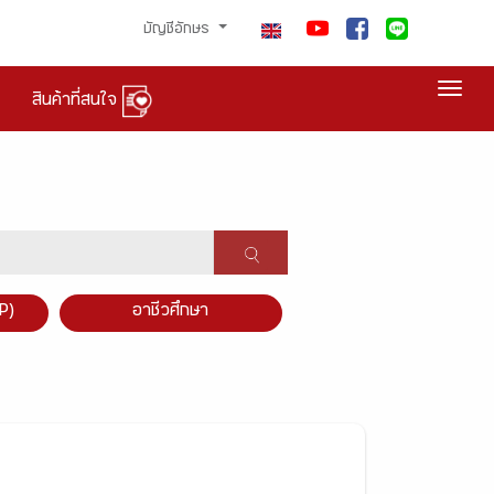
บัญชีอักษร
Togg
สินค้าที่สนใจ
P)
อาชีวศึกษา