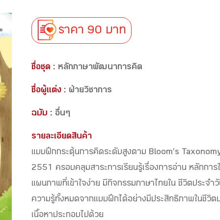
ราคา 90 บาท
ชื่อชุด :
หลักภาษาพัฒนาการคิด
ชื่อผู้แต่ง :
ฝ่ายวิชาการ
ฉบับ :
อื่นๆ
รายละเอียดสินค้า
แบบฝึกกระตุ้นการคิดระดับสูงตาม Bloom's Taxonomy
2551 ครอบคลุมสาระการเรียนรู้เรื่องการอ่าน หลักการ
แผนภาพที่เข้าใจง่าย มีกิจกรรมภาษาไทยใน ชีวิตประจำวันท้า
ความรู้ทั้งหมดจากแบบฝึกได้อย่างมีประสิทธิภาพในชีวิต
เนื้อหาประกอบไปด้วย