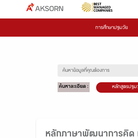
การศึกษาปฐมวัย
ค้นหาละเอียด :
หลักสูตรปฐม
หลักภาษาพัฒนาการคิด 