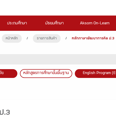
ประถมศึกษา
มัธยมศึกษา
Aksorn On-Learn
หน้าหลัก
/
รายการสินค้า
/
หลักภาษาพัฒนาการคิด ป.3
วัย
หลักสูตรการศึกษาขั้นพื้นฐาน
English Program (E
ป.3