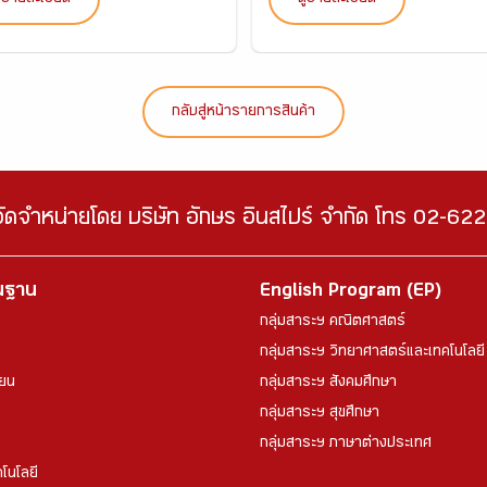
กลับสู่หน้ารายการสินค้า
จัดจำหน่ายโดย บริษัท อักษร อินสไปร์ จำกัด โทร 02-6
้นฐาน
English Program (EP)
กลุ่มสาระฯ คณิตศาสตร์
กลุ่มสาระฯ วิทยาศาสตร์และเทคโนโลยี
ียน
กลุ่มสาระฯ สังคมศึกษา
กลุ่มสาระฯ สุขศึกษา
กลุ่มสาระฯ ภาษาต่างประเทศ
โนโลยี