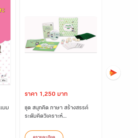
ราคา 1,250 บาท
ราคา 175
 แบบ
ชุด สนุกคิด ภาษา สร้างสรรค์
แบบฝึก ชุด 
ระดับคิดวิเคราะห์...
สร้างสรรค์ ร
ดูรายละเอียด
ดูรายละเอี