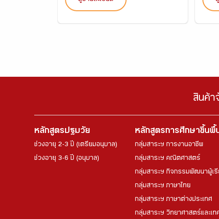
สินค้า
หลักสูตรปฐมวัย
หลักสูตรการศึกษาขึ้นพื
ช่วงอายุ 2-3 ปี (เตรียมอนุบาล)
กลุ่มสาระฯ การงานอาชีพ
ช่วงอายุ 3-6 ปี (อนุบาล)
กลุ่มสาระฯ คณิตศาสตร์
กลุ่มสาระฯ กิจกรรมพัฒนาผู้เร
กลุ่มสาระฯ ภาษาไทย
กลุ่มสาระฯ ภาษาต่างประเทศ
กลุ่มสาระฯ วิทยาศาสตร์และเทค