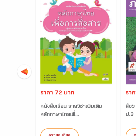
ราคา 72 บาท
ราค
หนังสือเรียน รายวิชาเพิ่มเติม
สื่อ
หลักภาษาไทยเพื่...
ป.3
ดูรายละเอียด
ด