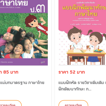
า 85 บาท
ราคา 52 บาท
ฯ แม่บทมาตรฐาน ภาษาไทย
แบบฝึกหัด รายวิชาเพิ่มเติม
ฝึกพัฒนาทักษะ ภ...
ูรายละเอียด
ดูรายละเอียด