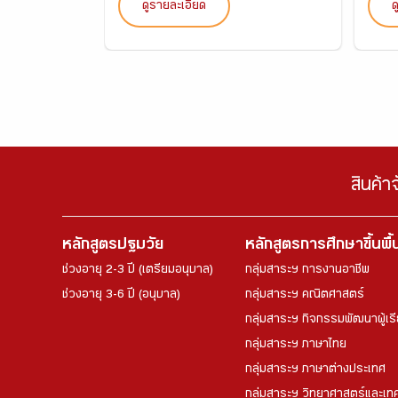
ดูรายละเอียด
ด
สินค้า
หลักสูตรปฐมวัย
หลักสูตรการศึกษาขึ้นพื
ช่วงอายุ 2-3 ปี (เตรียมอนุบาล)
กลุ่มสาระฯ การงานอาชีพ
ช่วงอายุ 3-6 ปี (อนุบาล)
กลุ่มสาระฯ คณิตศาสตร์
กลุ่มสาระฯ กิจกรรมพัฒนาผู้เร
กลุ่มสาระฯ ภาษาไทย
กลุ่มสาระฯ ภาษาต่างประเทศ
กลุ่มสาระฯ วิทยาศาสตร์และเทค