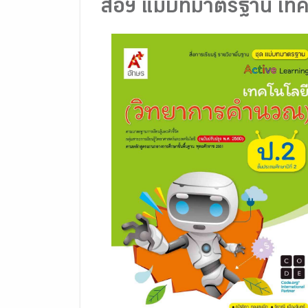
สื่อฯ แม่บทมาตรฐาน เท