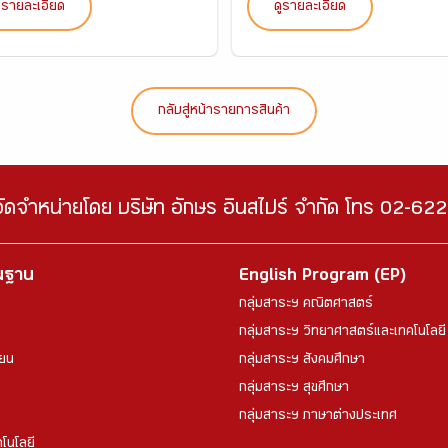
ูรายละเอียด
ดูรายละเอียด
กลับสู่หน้ารายการสินค้า
จัดจำหน่ายโดย บริษัท อักษร อินสไปร์ จำกัด โทร 02-6
้นฐาน
English Program (EP)
กลุ่มสาระฯ คณิตศาสตร์
กลุ่มสาระฯ วิทยาศาสตร์และเทคโนโลยี
ียน
กลุ่มสาระฯ สังคมศึกษา
กลุ่มสาระฯ สุขศึกษา
กลุ่มสาระฯ ภาษาต่างประเทศ
โนโลยี