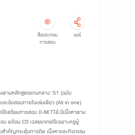
สื่อประกอบ
แชร์
การสอน
รงตามหลักสูตรแกนกลาง '51 (ฉบับ
รรมและข้อสอบภายในเล่มเดียว (All in one)
ารถใช้เตรียมการสอบ O-NETได้ มีเนื้อหาตาม
้อสอบ พร้อม CD เฉลยแจกฟรีเฉพาะครูผู้
สำคัญกระตุ้นการคิด เนื้อหาและกิจกรรม