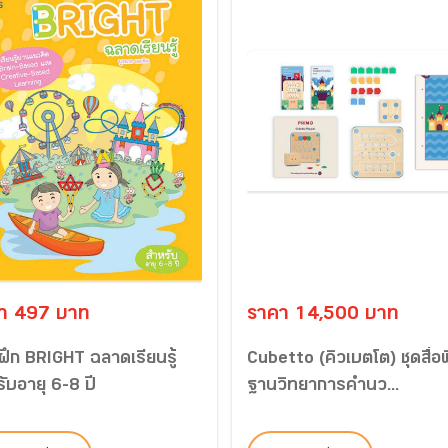
า 497 บาท
ราคา 14,500 บาท
ึก BRIGHT ฉลาดเรียนรู้
Cubetto (คิวเบตโต) ชุดสื่อพ
ับอายุ 6-8 ปี
ฐานวิทยาการคำนว...