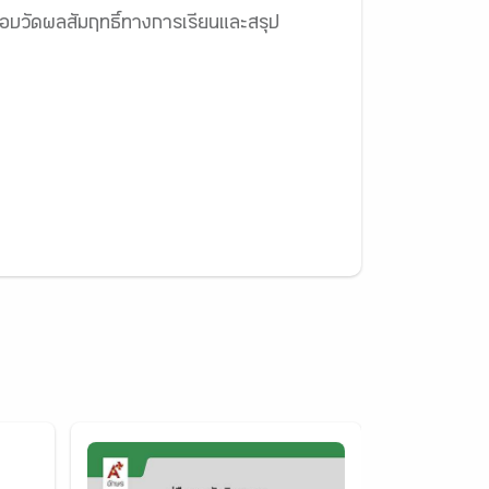
บวัดผลสัมฤทธิ์ทางการเรียนและสรุป