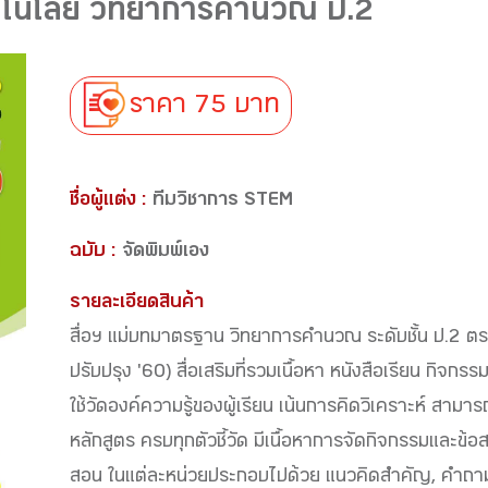
คโนโลยี วิทยาการคำนวณ ป.2
ราคา 75 บาท
ชื่อผู้แต่ง :
ทีมวิชาการ STEM
ฉบับ :
จัดพิมพ์เอง
รายละเอียดสินค้า
สื่อฯ แม่บทมาตรฐาน วิทยาการคำนวณ ระดับชั้น ป.2 ต
ปรับปรุง '60) สื่อเสริมที่รวมเนื้อหา หนังสือเรียน กิจก
ใช้วัดองค์ความรู้ของผู้เรียน เน้นการคิดวิเคราะห์ สาม
หลักสูตร ครบทุกตัวชี้วัด มีเนื้อหาการจัดกิจกรรมและข
สอน ในแต่ละหน่วยประกอบไปด้วย แนวคิดสำคัญ, คำถาม