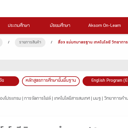
ประถมศึกษา
มัธยมศึกษา
Aksorn On-Learn
/
รายการสินค้า
/
สื่อฯ แม่บทมาตรฐาน เทคโนโลยี วิทยาก
วัย
หลักสูตรการศึกษาขั้นพื้นฐาน
English Program (E
ของโปรแกรม |
การจัดการไฟล์ |
เทคโนโลยีสารสนเทศ |
มมฐ |
วิทยาการคำ