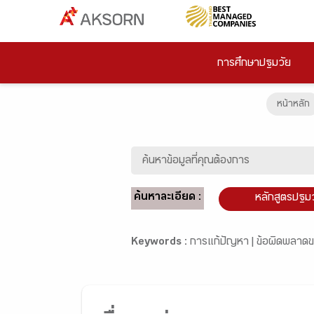
การศึกษาปฐมวัย
หน้าหลัก
ค้นหาละเอียด :
หลักสูตรปฐม
Keywords :
การแก้ปัญหา |
ข้อผิดพลาด